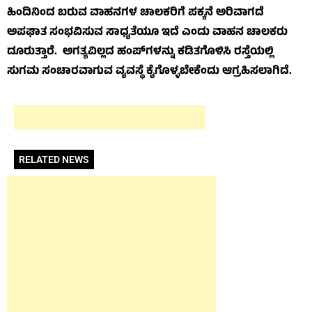
ಹಿಂದಿನಿಂದ ಬರುವ ವಾಹನಗಳ ಚಾಲಕರಿಗೆ ಪಕ್ಕನೆ ಅರಿವಾಗದೆ
ಅಪಘಾತ ಸಂಭವಿಸುವ ಸಾಧ್ಯತೆಯೂ ಇದೆ ಎಂದು ವಾಹನ ಚಾಲಕರು
ದೂರುತ್ತಾರೆ. ಅಗತ್ಯವಿಲ್ಲದ ಹಂಪ್‌ಗಳನ್ನು ಕಡಿತಗೊಳಿಸಿ ರಸ್ತೆಯಲ್ಲಿ
ಸುಗಮ ಸಂಚಾರವಾಗುವ ವ್ಯವಸ್ಥೆ ಕೈಗೊಳ್ಳಬೇಕೆಂದು ಆಗ್ರಹಿಸಲಾಗಿದೆ.
RELATED NEWS