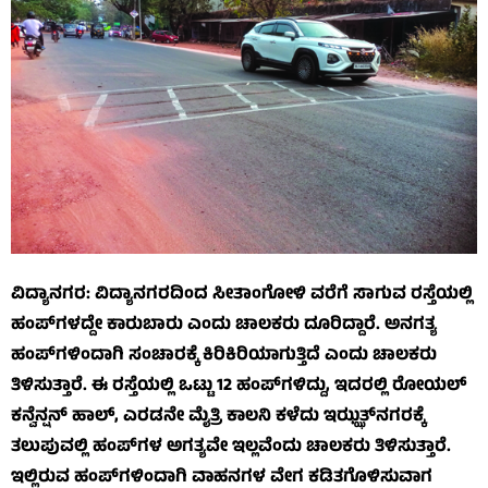
ವಿದ್ಯಾನಗರ: ವಿದ್ಯಾನಗರದಿಂದ ಸೀತಾಂಗೋಳಿ ವರೆಗೆ ಸಾಗುವ ರಸ್ತೆಯಲ್ಲಿ
ಹಂಪ್‌ಗಳದ್ದೇ ಕಾರುಬಾರು ಎಂದು ಚಾಲಕರು ದೂರಿದ್ದಾರೆ. ಅನಗತ್ಯ
ಹಂಪ್‌ಗಳಿಂದಾಗಿ ಸಂಚಾರಕ್ಕೆ ಕಿರಿಕಿರಿಯಾಗುತ್ತಿದೆ ಎಂದು ಚಾಲಕರು
ತಿಳಿಸುತ್ತಾರೆ. ಈ ರಸ್ತೆಯಲ್ಲಿ ಒಟ್ಟು 12 ಹಂಪ್‌ಗಳಿದ್ದು, ಇದರಲ್ಲಿ ರೋಯಲ್
ಕನ್ವೆನ್ಷನ್ ಹಾಲ್, ಎರಡನೇ ಮೈತ್ರಿ ಕಾಲನಿ ಕಳೆದು ಇಝ್ಝತ್‌ನಗರಕ್ಕೆ
ತಲುಪುವಲ್ಲಿ ಹಂಪ್‌ಗಳ ಅಗತ್ಯವೇ ಇಲ್ಲವೆಂದು ಚಾಲಕರು ತಿಳಿಸುತ್ತಾರೆ.
ಇಲ್ಲಿರುವ ಹಂಪ್‌ಗಳಿಂದಾಗಿ ವಾಹನಗಳ ವೇಗ ಕಡಿತಗೊಳಿಸುವಾಗ