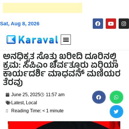
Sat, Aug 8, 2026
ಅನಧಿಕೃತ ಸೊತ್ತು ಖರೀದಿ ದೂರಿನಲ್ಲಿ
ಕ್ರಮ: ಸಿಪಿಎಂ ಚೆರ್ವತ್ತೂರು ಏರಿಯಾ
ಕಾರ್ಯದರ್ಶಿ ಮಾಧವನ್ ಮಣಿಯರ
ತೆರವು
June 25, 2025
11:57 am
Latest
,
Local
Reading Time:
< 1
minute