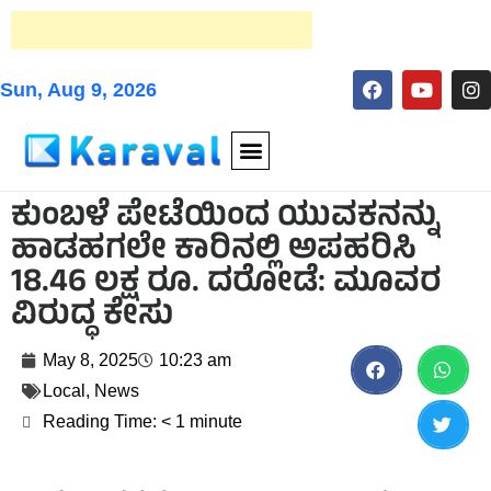
Sun, Aug 9, 2026
ಕುಂಬಳೆ ಪೇಟೆಯಿಂದ ಯುವಕನನ್ನು
ಹಾಡಹಗಲೇ ಕಾರಿನಲ್ಲಿ ಅಪಹರಿಸಿ
18.46 ಲಕ್ಷ ರೂ. ದರೋಡೆ: ಮೂವರ
ವಿರುದ್ಧ ಕೇಸು
May 8, 2025
10:23 am
Local
,
News
Reading Time:
< 1
minute