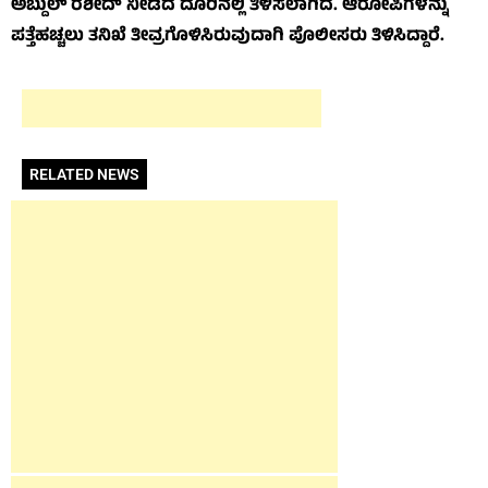
ಅಬ್ದುಲ್ ರಶೀದ್ ನೀಡಿದ ದೂರಿನಲ್ಲಿ ತಿಳಿಸಲಾಗಿದೆ. ಆರೋಪಿಗಳನ್ನು
ಪತ್ತೆಹಚ್ಚಲು ತನಿಖೆ ತೀವ್ರಗೊಳಿಸಿರುವುದಾಗಿ ಪೊಲೀಸರು ತಿಳಿಸಿದ್ದಾರೆ.
RELATED NEWS