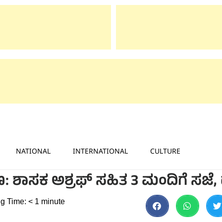
NATIONAL
INTERNATIONAL
CULTURE
ರಕರಣ: ಶಾಸಕ ಅಶ್ರಫ್ ಸಹಿತ 3 ಮಂದಿಗೆ ಸಜೆ
g Time:
< 1
minute