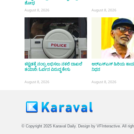
ಶೋಧ
August 8, 2026
August 8, 2026
ಕಟ್ಟಡಕ್ಕೆ ನಂಬ್ರ ಲಭಿಸಲು ನಕಲಿ ದಾಖಲೆ
ಆರ್‌ಎಸ್‌ಎಸ್ ಹಿರಿಯ ಕಾರ
ತಯಾರಿ: ಓರ್ವನ ವಿರುದ್ಧ ಕೇಸು
ನಿಧನ
August 8, 2026
August 8, 2026
© Copyright 2025 Karaval Daily. Design by VFInteractive. All righ