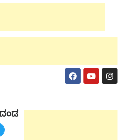
, ದಂಡ