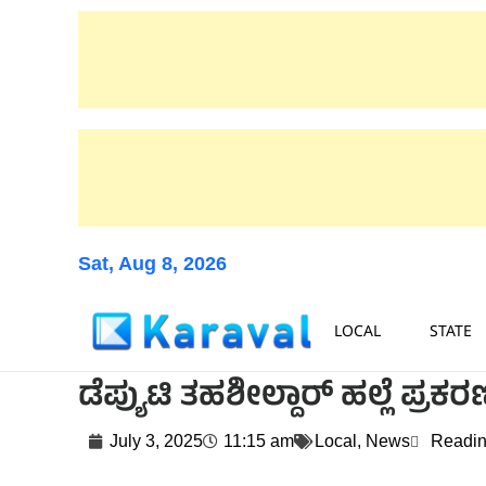
Sat, Aug 8, 2026
LOCAL
STATE
ಡೆಪ್ಯುಟಿ ತಹಶೀಲ್ದಾರ್ ಹಲ್ಲೆ ಪ್
July 3, 2025
11:15 am
Local
,
News
Readin