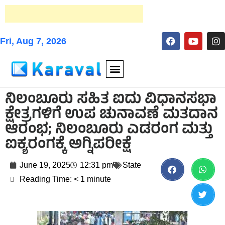
Fri, Aug 7, 2026
ನಿಲಂಬೂರು ಸಹಿತ ಐದು ವಿಧಾನಸಭಾ
ಕ್ಷೇತ್ರಗಳಿಗೆ ಉಪ ಚುನಾವಣೆ ಮತದಾನ
ಆರಂಭ; ನಿಲಂಬೂರು ಎಡರಂಗ ಮತ್ತು
ಐಕ್ಯರಂಗಕ್ಕೆ ಅಗ್ನಿಪರೀಕ್ಷೆ
June 19, 2025
12:31 pm
State
Reading Time:
< 1
minute