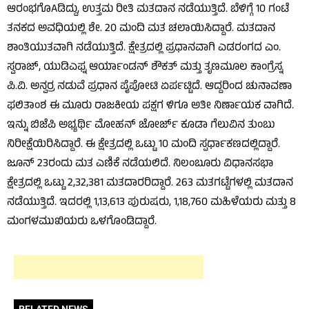
ಆರಂಭಗೊAಡಿದ್ದು, ಉತ್ತಮ ರೀತಿ ಮತದಾನ ನಡೆಯುತ್ತಿದೆ. ಬೆಳಿಗ್ಗೆ 10 ಗಂಟೆ
ತನಕದ ಅವಧಿಯಲ್ಲಿ ಶೇ. 20 ಮಂದಿ ಮತ ಚಲಾಯಿಸಿದ್ದಾರೆ. ಮತದಾನ
ಶಾಂತಿಯುತವಾಗಿ ನಡೆಯುತ್ತಿದೆ. ಕ್ಷೇತ್ರದಲ್ಲಿ ಪ್ರಧಾನವಾಗಿ ಎಡರಂಗದ ಎಂ.
ಸ್ವರಾಜ್, ಯುಡಿಎಫ್ನ ಆರ್ಯಾಂಡನ್ ಶೌಕತ್ ಮತ್ತು ತೃಣಮೂಲ ಕಾಂಗ್ರೆಸ್ನ
ಪಿ.ವಿ. ಅನ್ವರ್ರ ನಡುವೆ ಪ್ರಧಾನ ಪೈಪೋಟಿ ಏರ್ಪಟ್ಟಿದೆ. ಆದ್ದರಿಂದ ಚುನಾವಣಾ
ಫಲಿತಾಂಶ ಈ ಮೂರು ರಾಜಕೀಯ ಪಕ್ಷಗ ಳಿಗೂ ಅತೀ ನಿರ್ಣಾಯಕ ವಾಗಿದೆ.
ಇನ್ನು ಬಿಜೆಪಿ ಅಭ್ಯರ್ಥಿ ಮೋಹನ್ ಜೋರ್ಜ್ ಕೂಡಾ ಗೆಲುವಿನ ತುಂಬು
ನಿರೀಕ್ಷೆಯಿರಿಸಿದ್ದಾರೆ. ಈ ಕ್ಷೇತ್ರದಲ್ಲಿ ಒಟ್ಟು 10 ಮಂದಿ ಸ್ಪರ್ಧಾಕಣದಲ್ಲಿದ್ದಾರೆ.
ಜೂನ್ 23ರಂದು ಮತ ಎಣಿಕೆ ನಡೆಯಲಿದೆ. ನಿಲಂಬೂರು ವಿಧಾನಸಭಾ
ಕ್ಷೇತ್ರದಲ್ಲಿ ಒಟ್ಟು 2,32,381 ಮತದಾರರಿದ್ದಾರೆ. 263 ಮತಗಟ್ಟೆಗಳಲ್ಲಿ ಮತದಾನ
ನಡೆಯುತ್ತಿದೆ. ಇದರಲ್ಲಿ 1,13,613 ಪುರುಷರು, 1,18,760 ಮಹಿಳೆಯರು ಮತ್ತು 8
ಮಂಗಳಮುಖಿಯರು ಒಳಗೊಂಡಿದ್ದಾರೆ.