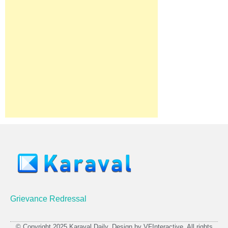
Grievance Redressal
© Copyright 2025 Karaval Daily. Design by VFInteractive. All rights