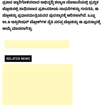
ಪ್ರಕಾರ ಜ್ಯಾರಿಗೊಳಿಸಲಾದ ಅಭಿವೃದ್ಧಿ ಕಲ್ಯಾಣ ಯೋಜನೆಯಲ್ಲಿ ಪ್ರಸ್ತುತ
ಬ್ಲೋಕಿನಲ್ಲಿ ಸಾಧಿಸಲಾದ ಪ್ರಶಂಸನೀಯ ಸಾಧನೆಗಳನ್ನು ಗುರುತಿಸಿ, ಈ
ಬ್ಲೋಕನ್ನು ಪ್ರಧಾನಮಂತ್ರಿಯವರ ಪುರಸ್ಕಾರಕ್ಕೆ ಆರಿಸಲಾಗಿದೆ. ಒಟ್ಟು
೪೬೨ ಅಸ್ಪಿರೇಷನ್ ಬ್ಲೋಕ್‌ಗಳ ಪೈಕಿ ಪರಪ್ಪ ಬ್ಲೋಕನ್ನು ಈ ಪುರಸ್ಕಾರಕ್ಕೆ
ಆಯ್ಕೆ ಮಾಡಲಾಗಿತ್ತು.
RELATED NEWS