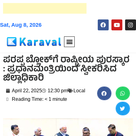
Sat, Aug 8, 2026
ಪರಪ್ಪ ಬ್ಲೋಕ್‌ಗೆ ರಾಷ್ಟ್ರೀಯ ಪುರಸ್ಕಾರ
: ಪ್ರಧಾನಮಂತ್ರಿಯಿಂದ ಸ್ವೀಕರಿಸಿದ
ಜಿಲ್ಲಾಧಿಕಾರಿ
April 22, 2025
12:30 pm
Local
Reading Time:
< 1
minute