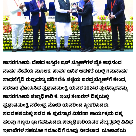
ಕಾಸರಗೋಡು: ದೇಶದ ಅಸ್ಪಿರೇ ಷನ್ ಬ್ಲೋಕ್‌ಗಳ ಪೈಕಿ ಅಭಿನಂದ
ನಾರ್ಹ ಸೇವೆಯ ಮೂಲಕ, ಸಾರ್ವ ಜನಿಕ ಆಡಳಿತೆ ಯಲ್ಲಿ ಗಮನಾರ್ಹ
ಸಾಧನೆಗೈದಿ ರುವುದನ್ನು ಪರಿಗಣಿಸಿ ಜಿಲ್ಲೆಯ ಪರಪ್ಪ ಬ್ಲೋಕ್‌ಗೆ ಕೇಂದ್ರ
ಸರಕಾರ ಘೋಷಿಸಿದ ಪ್ರಧಾನಮಂತ್ರಿ ಯವರ 2024ರ ಪುರಸ್ಕಾರವನ್ನು
ಕಾಸರಗೋಡು ಜಿಲ್ಲಾಧಿಕಾರಿ ಕೆ. ಇಂಭ ಶೇಖರನ್ ದಿಲ್ಲಿಯಲ್ಲಿ
ಪ್ರಧಾನಮಂತ್ರಿ ನರೇಂದ್ರ ಮೋದಿ ಯವರಿಂದ ಸ್ವೀಕರಿಸಿದರು.
ನವದೆಹಲಿಯಲ್ಲಿ ನಡೆದ ಈ ಪುರಸ್ಕಾರ ವಿತರಣಾ ಕಾರ್ಯಕ್ರಮ ದಲ್ಲಿ
ಹಲವು ಗಣ್ಯರು ಭಾಗವಹಿಸಿದರು.
ಜಿಲ್ಲಾಧಿಕಾರಿಯವರ ನೇತೃತ್ವದಲ್ಲಿ ವಿವಿಧ
ಇಲಾಖೆಗಳ ಸಹಯೋ ಗದೊಂದಿಗೆ ರೂಪು ನೀಡಲಾದ ಯೋಜನೆಯ