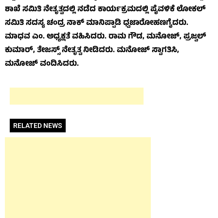
ಶಾಖೆ ಸಮಿತಿ ನೇತೃತ್ವದಲ್ಲಿ ನಡೆದ ಕಾರ್ಯಕ್ರಮದಲ್ಲಿ ಪೈವಳಿಕೆ ಲೋಕಲ್
ಸಮಿತಿ ಸದಸ್ಯ ಚಂದ್ರ ನಾಕ್ ಮಾನಿಪ್ಪಾಡಿ ಧ್ವಜಾರೋಹಣಗೈದರು.
ಮಾಧವ ಎಂ. ಅಧ್ಯಕ್ಷತೆ ವಹಿಸಿದರು. ರಾಮ ಗೌಡ, ಮನೋಜ್, ಪ್ರಜ್ವಲ್
ಕುಮಾರ್, ತೇಜಸ್ಸ್ ನೇತೃತ್ವ ನೀಡಿದರು. ಮನೋಜ್ ಸ್ವಾಗತಿಸಿ,
ಮನೋಜ್ ವಂದಿಸಿದರು.
RELATED NEWS