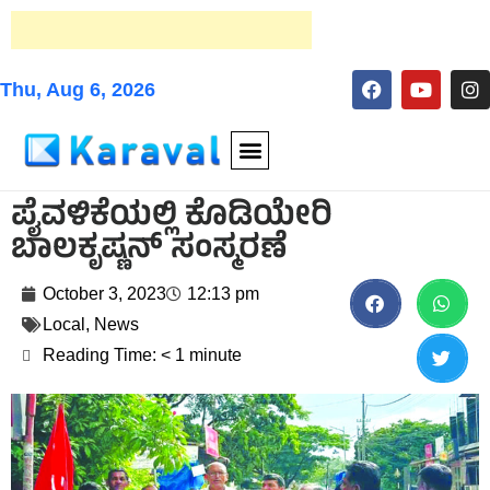
Thu, Aug 6, 2026
ಪೈವಳಿಕೆಯಲ್ಲಿ ಕೊಡಿಯೇರಿ
ಬಾಲಕೃಷ್ಣನ್ ಸಂಸ್ಮರಣೆ
October 3, 2023
12:13 pm
Local
,
News
Reading Time:
< 1
minute