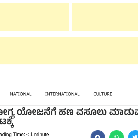
NATIONAL
INTERNATIONAL
CULTURE
ಆರೋಗ್ಯ ಯೋಜನೆಗೆ ಹಣ ವಸೂಲು ಮಾಡು
ಕ್ಕೆ
ading Time:
< 1
minute