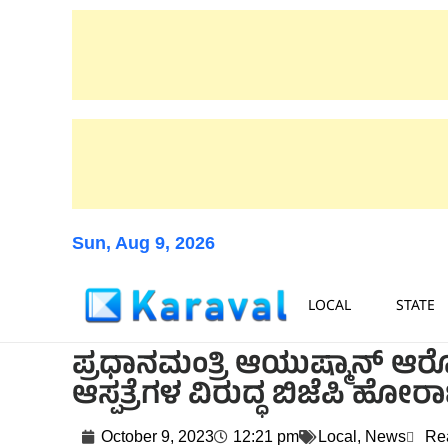
Sun, Aug 9, 2026
LOCAL
STATE
ಪ್ರಧಾನಮಂತ್ರಿ ಆಯುಷ್ಮಾನ್ 
ಆಸ್ಪತ್ರೆಗಳ ವಿರುದ್ಧ ಬಿಜೆಪಿ ಹೋರಾಟ
October 9, 2023
12:21 pm
Local
,
News
Re