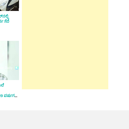
‌ನಲ್ಲಿ
ವ ಸೆರೆ
ಖಲೆ
19 ವರ್ಷಗಳ