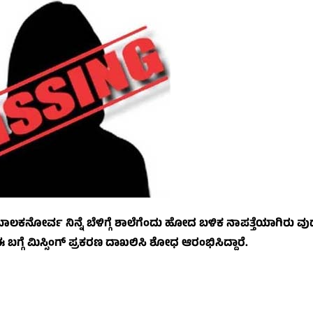
ಲಕನೋರ್ವ ನಿನ್ನೆ ಬೆಳಿಗ್ಗೆ ಶಾಲೆಗೆಂದು ಹೋದ ಬಳಿಕ ನಾಪತ್ತೆಯಾಗಿರು ವ
ಗ್ಗೆ ಮಿಸ್ಸಿಂಗ್ ಪ್ರಕರಣ ದಾಖಲಿಸಿ ಶೋಧ ಆರಂಭಿಸಿದ್ದಾರೆ.