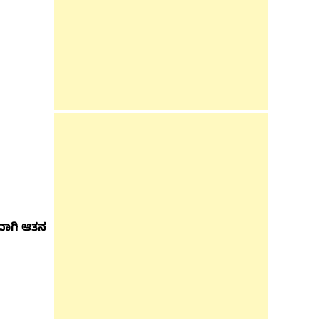
ುದಾಗಿ ಆತನ