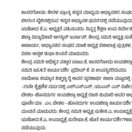
ಕಾಸರಗೋಡು: ಕೇರಳ ಪ್ರಾಂತ್ಯ ಕನ್ನಡ ಮಾಧ್ಯಮ ಅಧ್ಯಾಪಕರ ಸಂಘದ
ಬೀರಂತ ಬೈಲಿನಲ್ಲಿರುವ ‘ಕನ್ನಡ ಅಧ್ಯಾಪಕ ಭವನ’ದಲ್ಲಿ ನಡೆಯುವುದು. 
ಯಶೋದ ಕೆ.ಎ. ಅಧ್ಯಕ್ಷತೆ ವಹಿಸುವರು. ನಿವೃತ್ತ ಶಿಕ್ಷಣ ಉಪ ನ
ಜಿಲ್ಲಾ ವಿದ್ಯಾಧಿಕಾರಿ ಅಗಸ್ಟಿನ್ ಬರ್ನಾಡ್, ಕೇಂದ್ರ ಸಮಿತಿ ಅಧ್ಯಕ್ಷ 
ಆಚಾರ್ಯ, ಅಧ್ಯಾಪಕರ ಸಂಘದ ಮಾಜಿ ಅಧ್ಯಕ್ಷ ವಿಶಾಲಾಕ್ಷ ಪುತ್ರಕಳ,
ವಿಠಲ ಅಡ್ವಳ ಶುಭಾ ಶಂಸನೆ ಮಾಡುವರು.
ಕೇಂದ್ರ ಸಮಿತಿ ಅಧಿಕೃತ ವಕ್ತಾರ ಬಾಬು.ಕೆ, ಕಾಸರಗೋಡು ಉಪಜಿಲ್ಲಾ 
ಸಮಿತಿ ಜÉÆತೆ ಕಾರ್ಯದರ್ಶಿ ಪ್ರದೀಪ್ ಕೆ. ವಿ ಉಪಸ್ಥಿತರಿರುವರು.
ನಾಡೋಜ ಕಯ್ಯಾರ ಕಿಞ್ಞಣ್ಣ ರೈ ಅವರ ಸ್ಮರಣಾರ್ಥ ಶಾಲಾ ಮಟ್ಟದಲ್ಲ
-25ನೇ ಶೈಕ್ಷಣಿಕ ವರ್ಷದಲ್ಲಿ ಎಲ್‌ಎಸ್‌ಎಸ್, ಯುಎಸ್ ಎಸ್ ವಿಜ
ಬೇಕಲ-ಹೊಸದುರ್ಗ ಉಪಜಿಲ್ಲಾ ಅಧ್ಯಕ್ಷೆ ರಜನಿ ಕುಮಾರಿ ಅವರ ಅಧ್ಯ
ಪೂರ್ಣಿಮಾ . ಎಂ, ಬೇಕಲ -ಹೊಸದುರ್ಗ ಉಪಜಿಲ್ಲಾ ಕಾರ್ಯದರ್ಶಿ ಧನ್ಯ
ಮಂಡನೆ ಮಾಡುವರು. ಕೇಂದ್ರ ಸಮಿತಿ ಅಧ್ಯಕ್ಷ ಸುಕೇಶ.ಎ, ಉಪಾಧ್ಯಕ್ಷೆ
ಯಶೋದ.ಕೆ.ಎ, ಉಪಾಧ್ಯಕ್ಷೆ ಸುರೇಖಾ.ಕೆ, ಜೊತೆ ಕಾರ್ಯದರ್ಶಿಗಳಾ
ನಡೆಯುವುದು.