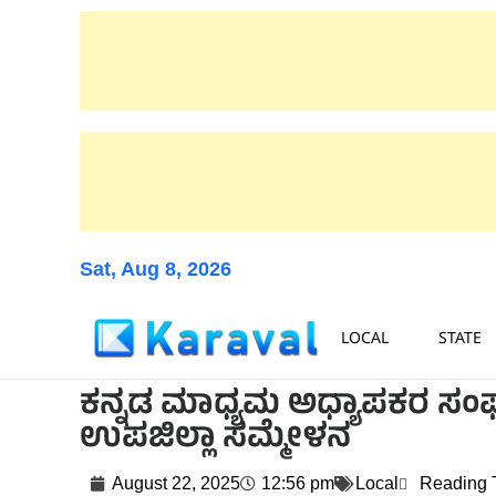
Sat, Aug 8, 2026
LOCAL
STATE
ಕನ್ನಡ ಮಾಧ್ಯಮ ಅಧ್ಯಾಪಕರ ಸ
ಉಪಜಿಲ್ಲಾ ಸಮ್ಮೇಳನ
August 22, 2025
12:56 pm
Local
Reading 