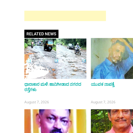
RELATED NEWS
ಧಾರಾಕಾರ ಮಳೆ: ಹಾನಿಗೀಡಾದ ನಗರದ
ಯುವಕ ನಾಪತ್ತೆ
ರಸ್ತೆಗಳು
August 7, 2026
August 7, 2026