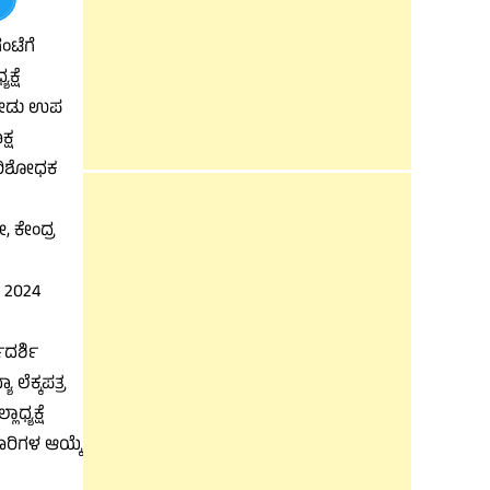
ಂಟೆಗೆ
್ಷೆ
ರಗೋಡು ಉಪ
್ಷ
ಕಪರಿಶೋಧಕ
, ಕೇಂದ್ರ
, 2024
ದರ್ಶಿ
ಲೆಕ್ಕಪತ್ರ
್ಯಕ್ಷೆ
ಾರಿಗಳ ಆಯ್ಕೆ