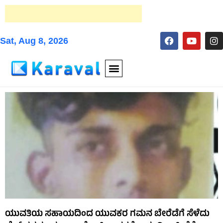
Sat, Aug 8, 2026
ಯುವತಿಯ ಸಹಾಯದಿಂದ ಯುವಕರ ಗಮನ ಬೇರೆಡೆಗೆ ಸೆಳೆದು