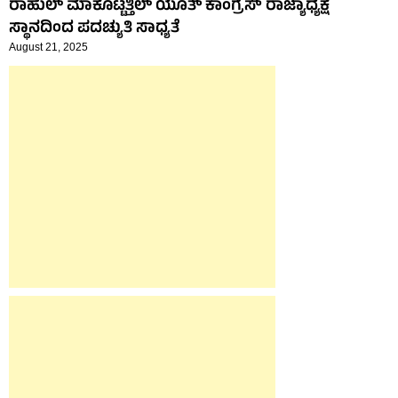
ರಾಹುಲ್ ಮಾಕೂಟ್ಟತ್ತಿಲ್ ಯೂತ್ ಕಾಂಗ್ರೆಸ್ ರಾಜ್ಯಾಧ್ಯಕ್ಷ
ಸ್ಥಾನದಿಂದ ಪದಚ್ಯುತಿ ಸಾಧ್ಯತೆ
August 21, 2025