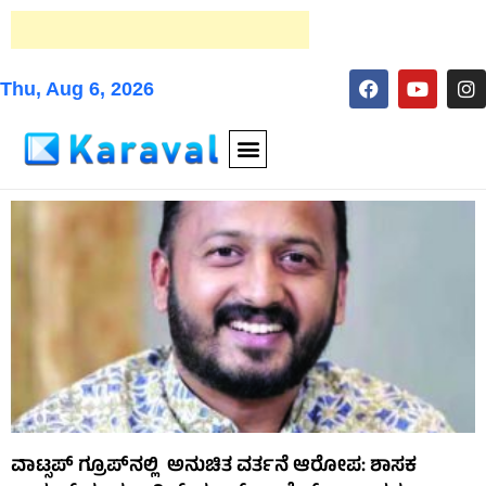
Thu, Aug 6, 2026
ವಾಟ್ಸಪ್ ಗ್ರೂಪ್‌ನಲ್ಲಿ ಅನುಚಿತ ವರ್ತನೆ ಆರೋಪ: ಶಾಸಕ