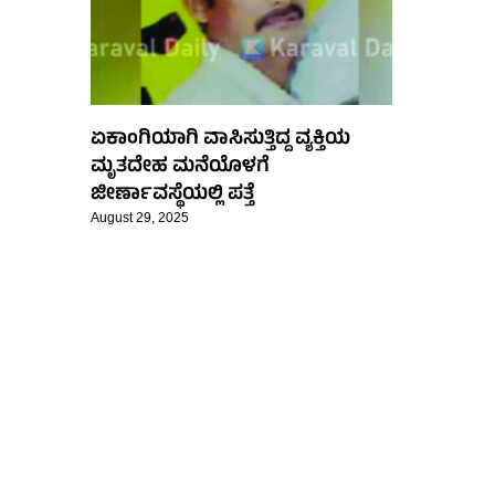
ಏಕಾಂಗಿಯಾಗಿ ವಾಸಿಸುತ್ತಿದ್ದ ವ್ಯಕ್ತಿಯ
ಮೃತದೇಹ ಮನೆಯೊಳಗೆ
ಜೀರ್ಣಾವಸ್ಥೆಯಲ್ಲಿ ಪತ್ತೆ
August 29, 2025