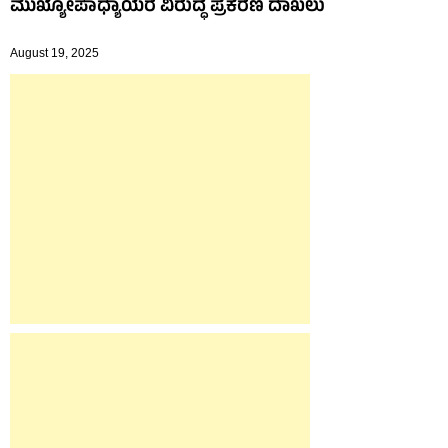
ಮುಖ್ಯೋಪಾಧ್ಯಾಯರ ವಿರುದ್ಧ ಪ್ರಕರಣ ದಾಖಲು
August 19, 2025