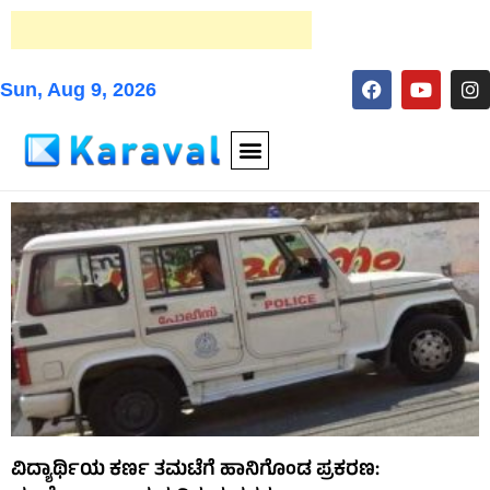
Sun, Aug 9, 2026
ವಿದ್ಯಾರ್ಥಿಯ ಕರ್ಣ ತಮಟೆಗೆ ಹಾನಿಗೊಂಡ ಪ್ರಕರಣ: