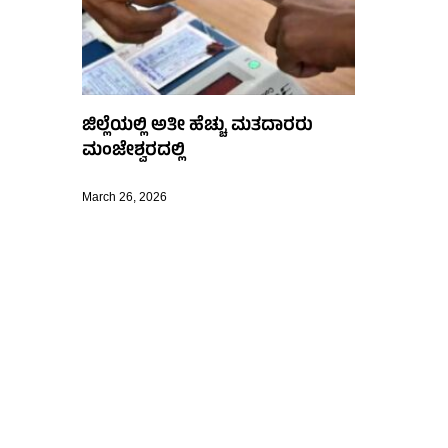
ಜಿಲ್ಲೆಯಲ್ಲಿ ಅತೀ ಹೆಚ್ಚು ಮತದಾರರು
ಮಂಜೇಶ್ವರದಲ್ಲಿ
March 26, 2026