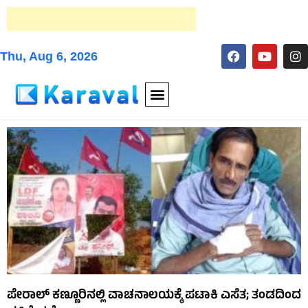
Thu, Aug 6, 2026
ಪೇರಾಲ್ ಕಣ್ಣೂರಿನಲ್ಲಿ ವಾಚನಾಲಯಕ್ಕೆ ಪಟಾಕಿ ಎಸೆತ; ತಂಡದಿಂದ