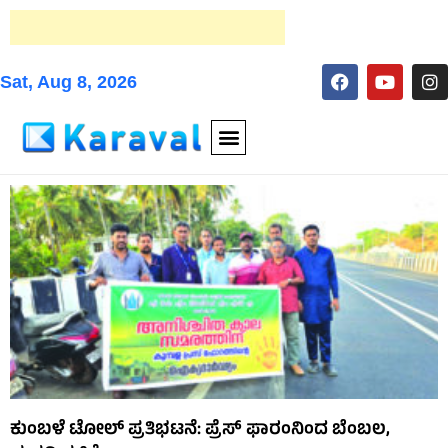
Sat, Aug 8, 2026
ಕುಂಬಳೆ ಟೋಲ್ ಪ್ರತಿಭಟನೆ: ಪ್ರೆಸ್ ಫಾರಂನಿಂದ ಬೆಂಬಲ,