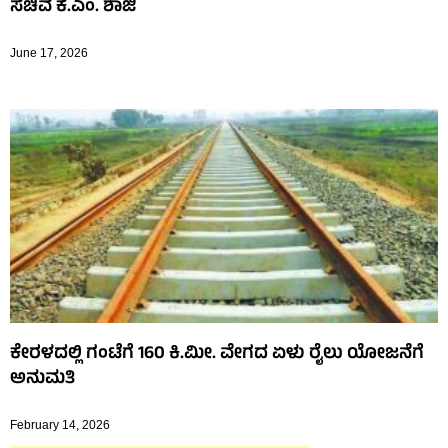
ಸಚಿವ ಕೆ.ಎಂ. ಶಾಜಿ
June 17, 2026
ಕೇರಳದಲ್ಲಿ ಗಂಟೆಗೆ 160 ಕಿ.ಮೀ. ವೇಗದ ಏಳು ರೈಲು ಯೋಜನೆಗೆ
ಅನುಮತಿ
February 14, 2026