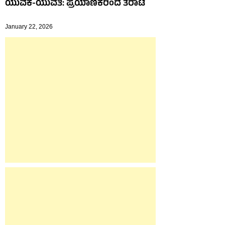
ಯುವಕ-ಯುವತಿ: ಪ್ರಯಾಣಿಕರಿಂದ ತರಾಟೆ
January 22, 2026