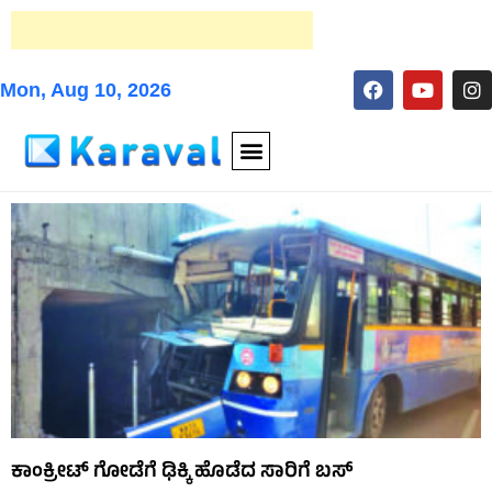
Mon, Aug 10, 2026
ಕಾಂಕ್ರೀಟ್ ಗೋಡೆಗೆ ಢಿಕ್ಕಿ ಹೊಡೆದ ಸಾರಿಗೆ ಬಸ್