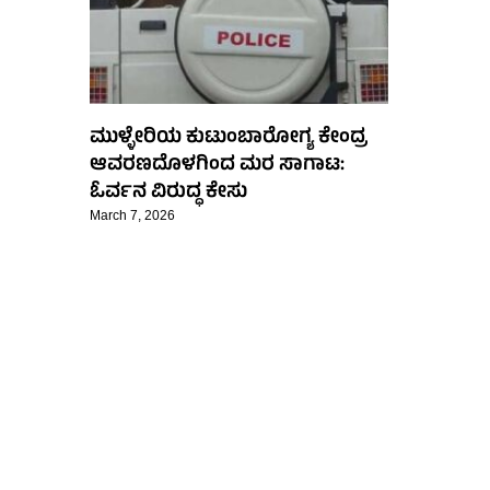
ಮುಳ್ಳೇರಿಯ ಕುಟುಂಬಾರೋಗ್ಯ ಕೇಂದ್ರ
ಆವರಣದೊಳಗಿಂದ ಮರ ಸಾಗಾಟ:
ಓರ್ವನ ವಿರುದ್ಧ ಕೇಸು
March 7, 2026