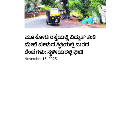
ಮೂಸೋಡಿ ರಸ್ತೆಯಲ್ಲಿ ವಿದ್ಯುತ್ ತಂತಿ
ಮೇಲೆ ಬೀಳುವ ಸ್ಥಿತಿಯಲ್ಲಿ ಮರದ
ರೆಂಬೆಗಳು: ಸ್ಥಳೀಯರಲ್ಲಿ ಭೀತಿ
November 15, 2025