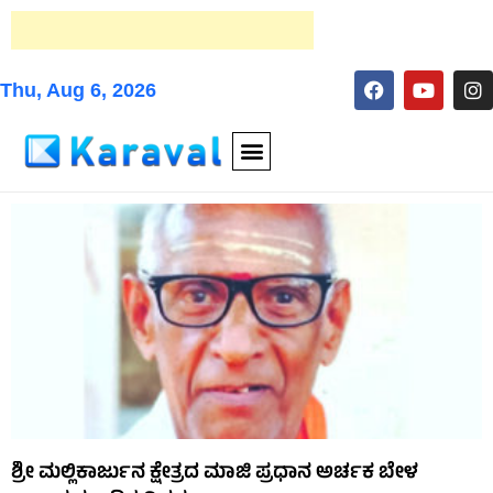
Thu, Aug 6, 2026
ಶ್ರೀ ಮಲ್ಲಿಕಾರ್ಜುನ ಕ್ಷೇತ್ರದ ಮಾಜಿ ಪ್ರಧಾನ ಅರ್ಚಕ ಬೇಳ