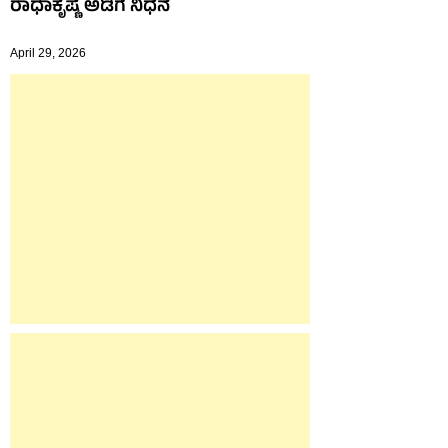
ರಾಧಾಕೃಷ್ಣ ಅಡಿಗ ನಿಧನ
April 29, 2026