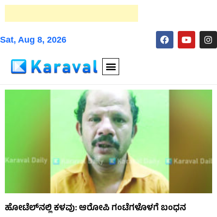
Sat, Aug 8, 2026
ಹೋಟೆಲ್‌ನಲ್ಲಿ ಕಳವು: ಆರೋಪಿ ಗಂಟೆಗಳೊಳಗೆ ಬಂಧನ