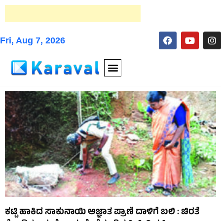
Fri, Aug 7, 2026
ಕಟ್ಟಿ ಹಾಕಿದ ಸಾಕುನಾಯಿ ಅಜ್ಞಾತ ಪ್ರಾಣಿ ದಾಳಿಗೆ ಬಲಿ : ಚಿರತೆ