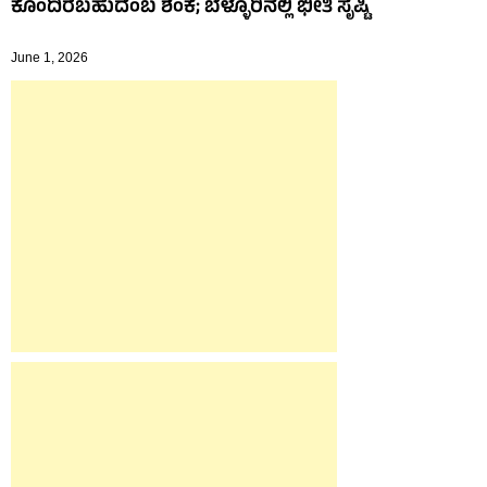
ಕೊಂದಿರಬಹುದೆಂಬ ಶಂಕೆ; ಬೆಳ್ಳೂರಿನಲ್ಲಿ ಭೀತಿ ಸೃಷ್ಟಿ
June 1, 2026