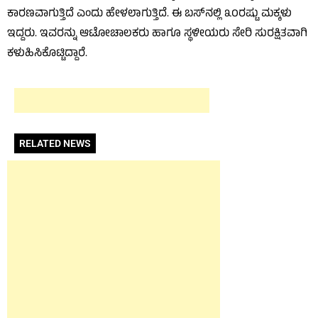
ಕಾರಣವಾಗುತ್ತಿದೆ ಎಂದು ಹೇಳಲಾಗುತ್ತಿದೆ. ಈ ಬಸ್‌ನಲ್ಲಿ ೩೦ರಷ್ಟು ಮಕ್ಕಳು
ಇದ್ದರು. ಇವರನ್ನು ಆಟೋಚಾಲಕರು ಹಾಗೂ ಸ್ಥಳೀಯರು ಸೇರಿ ಸುರಕ್ಷಿತವಾಗಿ
ಕಳುಹಿಸಿಕೊಟ್ಟಿದ್ದಾರೆ.
RELATED NEWS