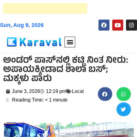
Sun, Aug 9, 2026
ಅಂಡರ್ ಪಾಸ್‌ನಲ್ಲಿ ಕಟ್ಟಿ ನಿಂತ ನೀರು:
ಅಪಾಯಕ್ಕೀಡಾದ ಶಾಲಾ ಬಸ್;
ಮಕ್ಕಳು ಪಾರು
June 3, 2026
12:19 pm
Local
Reading Time:
< 1
minute