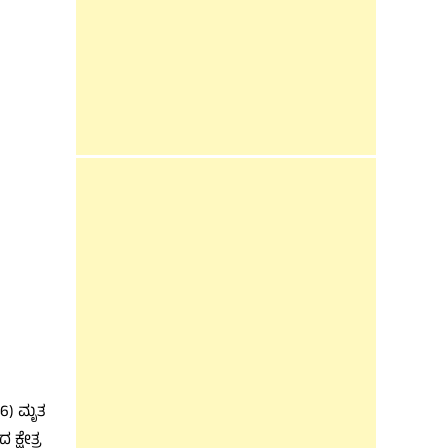
46) ಮೃತ
ಕ್ಷೇತ್ರ