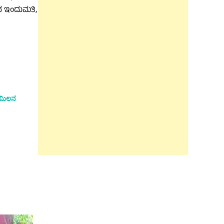
ಾದ ಇಂದುಮತಿ,
 ಮಿಲನ