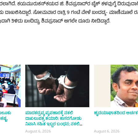
ದು ದೂರಲಾಗಿದೆ. ಕಯಮುರುಕನ್‌ಕಯದ ಜಿ. ಶಿವಪ್ರಸಾದ್‌ರ ಬೈಕ್ ಕಳವುಗೈ ದಿರುವುದಾಗ
 ದಾಖಲಿಸಿದ್ದಾರೆ. ಸೋಮವಾರ ರಾತ್ರಿ 9 ಗಂಟೆ ವೇಳೆ ಬಂದಡ್ಕ- ಮಾಣಿಮೂಲೆ ರಸ
ಗಿರುವುದಾಗಿ ತಿಳಿದು ಬಂದಿದ್ದು, ಶಿವಪ್ರಸಾದ್ ಆಗಲೇ ದೂರು ನೀಡಿದ್ದಾರೆ.
 ತಾಲೂಕು
ಮಾದಕದ್ರವ್ಯ ವ್ಯವಹಾರಕ್ಕೆ ನಕಲಿ
ಹೃದಯಾಘಾತದಿಂದ ಅರ್ಚಕ
ಕಷ್ಟ,
ದಾಖಲುಪತ್ರ ತಯಾರಿ: ಕಾಸರಗೋಡು
ನಿವಾಸಿ ಸಹಿತ ಇಬ್ಬರ ಬಂಧನ; ನಕಲಿ
ದಾಖಲುಪತ್ರಗಳನ್ನು ತಯಾರಿಸುತ್ತಿರುವುದು
August 6, 2026
August 6, 2026
ಬೆಂಗಳೂರಿನಲ್ಲಿ