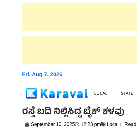
Fri, Aug 7, 2026
LOCAL
STATE
ರಸ್ತೆ ಬದಿ ನಿಲ್ಲಿಸಿದ್ದ ಬೈಕ್ ಕಳವು
September 10, 2025
12:23 pm
Local
Readi