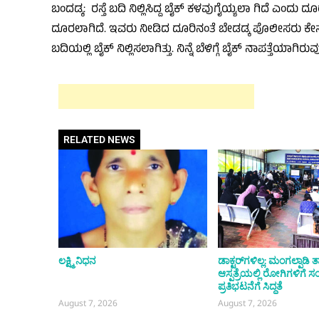
ಬಂದಡ್ಕ: ರಸ್ತೆ ಬದಿ ನಿಲ್ಲಿಸಿದ್ದ ಬೈಕ್ ಕಳವುಗೈಯ್ಯಲಾ ಗಿದೆ ಎಂ
ದೂರಲಾಗಿದೆ. ಇವರು ನೀಡಿದ ದೂರಿನಂತೆ ಬೇಡಡ್ಕ ಪೊಲೀಸರು ಕೇಸು
ಬದಿಯಲ್ಲಿ ಬೈಕ್ ನಿಲ್ಲಿಸಲಾಗಿತ್ತು. ನಿನ್ನೆ ಬೆಳಿಗ್ಗೆ ಬೈಕ್ ನಾಪತ್ತೆಯಾ
RELATED NEWS
ಲಕ್ಷ್ಮಿ ನಿಧನ
ಡಾಕ್ಟರ್‌ಗಳಿಲ್ಲ: ಮಂಗಲ್ಪಾಡಿ
ಆಸ್ಪತ್ರೆಯಲ್ಲಿ ರೋಗಿಗಳಿಗೆ ಸಂ
ಪ್ರತಿಭಟನೆಗೆ ಸಿದ್ಧತೆ
August 7, 2026
August 7, 2026