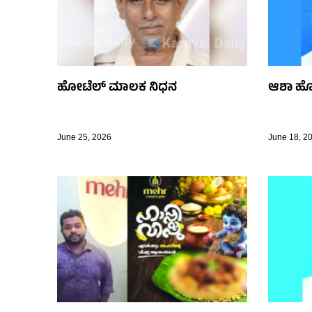
ಹೋಟೆಲ್ ಮಾಲಕ ನಿಧನ
ಆಶಾ ಹ
June 25, 2026
June 18, 2