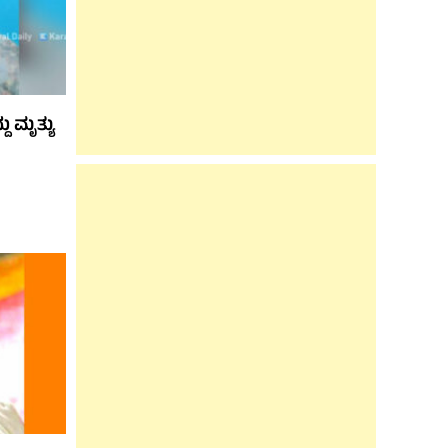
 ಮೃತ್ಯು