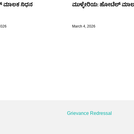
್ ಮಾಲಕ ನಿಧನ
ಮುಳ್ಳೇರಿಯ: ಹೋಟೆಲ್ ಮಾಲ
2026
March 4, 2026
Grievance Redressal