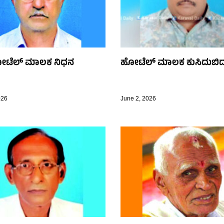
ೋಟೆಲ್ ಮಾಲಕ ನಿಧನ
ಹೋಟೆಲ್ ಮಾಲಕ ಕುಸಿದುಬಿದ್ದು
026
June 2, 2026