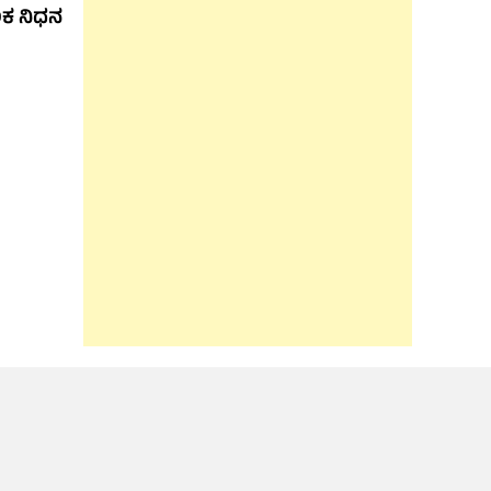
ಕ ನಿಧನ