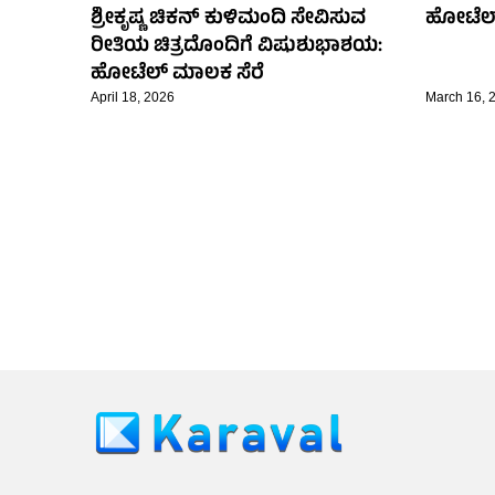
ಶ್ರೀಕೃಷ್ಣ ಚಿಕನ್ ಕುಳಿಮಂದಿ ಸೇವಿಸುವ
ಹೋಟೆಲ
ರೀತಿಯ ಚಿತ್ರದೊಂದಿಗೆ ವಿಷುಶುಭಾಶಯ:
ಹೋಟೆಲ್ ಮಾಲಕ ಸೆರೆ
April 18, 2026
March 16, 