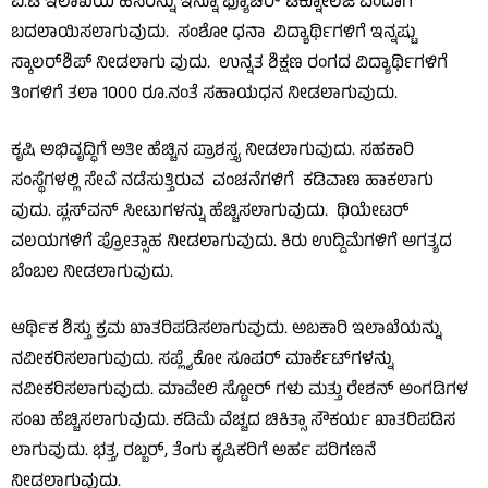
ಐ.ಟಿ ಇಲಾಖೆಯ ಹೆಸರನ್ನು ಇನ್ನೂ ಫ್ಯೂಚರ್ ಟೆಕ್ನೋಲಜಿ ಎಂದಾಗಿ
ಬದಲಾಯಿಸಲಾಗುವುದು. ಸಂಶೋ ಧನಾ ವಿದ್ಯಾರ್ಥಿಗಳಿಗೆ ಇನ್ನಷ್ಟು
ಸ್ಕಾಲರ್‌ಶಿಪ್ ನೀಡಲಾಗು ವುದು. ಉನ್ನತ ಶಿಕ್ಷಣ ರಂಗದ ವಿದ್ಯಾರ್ಥಿಗಳಿಗೆ
ತಿಂಗಳಿಗೆ ತಲಾ 1000 ರೂ.ನಂತೆ ಸಹಾಯಧನ ನೀಡಲಾಗುವುದು.
ಕೃಷಿ ಅಭಿವೃದ್ಧಿಗೆ ಅತೀ ಹೆಚ್ಚಿನ ಪ್ರಾಶಸ್ತ್ಯ ನೀಡಲಾಗುವುದು. ಸಹಕಾರಿ
ಸಂಸ್ಥೆಗಳಲ್ಲಿ ಸೇವೆ ನಡೆಸುತ್ತಿರುವ ವಂಚನೆಗಳಿಗೆ ಕಡಿವಾಣ ಹಾಕಲಾಗು
ವುದು. ಪ್ಲಸ್‌ವನ್ ಸೀಟುಗಳನ್ನು ಹೆಚ್ಚಿಸಲಾಗುವುದು. ಥಿಯೇಟರ್
ವಲಯಗಳಿಗೆ ಪ್ರೋತ್ಸಾಹ ನೀಡಲಾಗುವುದು. ಕಿರು ಉದ್ದಿಮೆಗಳಿಗೆ ಅಗತ್ಯದ
ಬೆಂಬಲ ನೀಡಲಾಗುವುದು.
ಆರ್ಥಿಕ ಶಿಸ್ತು ಕ್ರಮ ಖಾತರಿಪಡಿಸಲಾಗುವುದು. ಅಬಕಾರಿ ಇಲಾಖೆಯನ್ನು
ನವೀಕರಿಸಲಾಗುವುದು. ಸಪ್ಲೈಕೋ ಸೂಪರ್ ಮಾರ್ಕೆಟ್‌ಗಳನ್ನು
ನವೀಕರಿಸಲಾಗುವುದು. ಮಾವೇಲಿ ಸ್ಟೋರ್ ಗಳು ಮತ್ತು ರೇಶನ್ ಅಂಗಡಿಗಳ
ಸಂಖ ಹೆಚ್ಚಿಸಲಾಗುವುದು. ಕಡಿಮೆ ವೆಚ್ಚದ ಚಿಕಿತ್ಸಾ ಸೌಕರ್ಯ ಖಾತರಿಪಡಿಸ
ಲಾಗುವುದು. ಭತ್ತ, ರಬ್ಬರ್, ತೆಂಗು ಕೃಷಿಕರಿಗೆ ಅರ್ಹ ಪರಿಗಣನೆ
ನೀಡಲಾಗುವುದು.