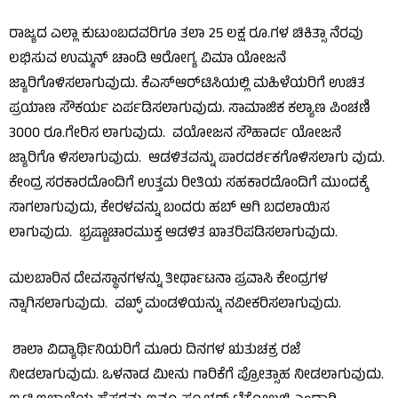
ರಾಜ್ಯದ ಎಲ್ಲಾ ಕುಟುಂಬದವರಿಗೂ ತಲಾ 25 ಲಕ್ಷ ರೂ.ಗಳ ಚಿಕಿತ್ಸಾ ನೆರವು
ಲಭಿಸುವ ಉಮ್ಮನ್ ಚಾಂಡಿ ಆರೋಗ್ಯ ವಿಮಾ ಯೋಜನೆ
ಜ್ಯಾರಿಗೊಳಿಸಲಾಗುವುದು. ಕೆಎಸ್‌ಆರ್‌ಟಿಸಿಯಲ್ಲಿ ಮಹಿಳೆಯರಿಗೆ ಉಚಿತ
ಪ್ರಯಾಣ ಸೌಕರ್ಯ ಏರ್ಪಡಿಸಲಾಗುವುದು. ಸಾಮಾಜಿಕ ಕಲ್ಯಾಣ ಪಿಂಚಣಿ
3000 ರೂ.ಗೇರಿಸ ಲಾಗುವುದು. ವಯೋಜನ ಸೌಹಾರ್ದ ಯೋಜನೆ
ಜ್ಯಾರಿಗೊ ಳಿಸಲಾಗುವುದು. ಆಡಳಿತವನ್ನು ಪಾರದರ್ಶಕಗೊಳಿಸಲಾಗು ವುದು.
ಕೇಂದ್ರ ಸರಕಾರದೊಂದಿಗೆ ಉತ್ತಮ ರೀತಿಯ ಸಹಕಾರದೊಂದಿಗೆ ಮುಂದಕ್ಕೆ
ಸಾಗಲಾಗುವುದು, ಕೇರಳವನ್ನು ಬಂದರು ಹಬ್ ಆಗಿ ಬದಲಾಯಿಸ
ಲಾಗುವುದು. ಭ್ರಷ್ಟಾಚಾರಮುಕ್ತ ಆಡಳಿತ ಖಾತರಿಪಡಿಸಲಾಗುವುದು.
ಮಲಬಾರಿನ ದೇವಸ್ಥಾನಗಳನ್ನು ತೀರ್ಥಾಟನಾ ಪ್ರವಾಸಿ ಕೇಂದ್ರಗಳ
ನ್ನಾಗಿಸಲಾಗುವುದು. ವಖ್ಫ್ ಮಂಡಳಿಯನ್ನು ನವೀಕರಿಸಲಾಗುವುದು.
ಶಾಲಾ ವಿದ್ಯಾರ್ಥಿನಿಯರಿಗೆ ಮೂರು ದಿನಗಳ ಋತುಚಕ್ರ ರಜೆ
ನೀಡಲಾಗುವುದು. ಒಳನಾಡ ಮೀನು ಗಾರಿಕೆಗೆ ಪ್ರೋತ್ಸಾಹ ನೀಡಲಾಗುವುದು.