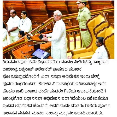
ತಿರುವನಂತಪುರ: 16ನೇ ವಿಧಾನಸಭೆಯ ಮೊದಲ ನೀತಿಗಳನ್ನು ರಾಜ್ಯಪಾಲ
ರಾಜೇಂದ್ರ ವಿಶ್ವನಾಥ್ ಅರ್ಲೇಕರ್ ಭಾಷಣದ ಮೂಲಕ
ಘೋಷಿಸುವುದರೊಂದಿಗೆ ವಿಧಾ ನಸಭಾ ಅಧಿವೇಶನ ಇಂದು ಬೆಳಿಗ್ಗೆ
ಪುನರಾರಂಭಗೊಂಡಿತು. ಕೇರಳದ ವಿಧಾನಸಭೆಯ ಇತಿಹಾಸದಲ್ಲೇ ಇದೇ
ಮೊದಲ ಬಾರಿ ಎಂಬಂತೆ ವಂದೇ ಮಾತರಂ ಗೀತೆಯ ಆಲಾಪನೆಯೊಂದಿಗೆ
ಆರಂಭಗೊಡ ವಿಧಾನಸಭಾ ಅಧಿವೇಶನ ಇದಾಗಿದೆಯೆಂಬ ವಿಶೇಷತೆಯೂ
ಇಂದಿನ ಅಧಿವೇಶನ ಹೊಂದಿದೆ. ಆದರೆ ವಂದೇ ಮಾತರಂ ಗೀತೆಯ ಪೂರ್ಣ
ಆಲಾಪನೆ ನಡೆಸದೆ ಮೊದಲ ಸಾಲನ್ನು ಮಾತ್ರವೇ ಆಲಾಪಿಸಲಾಯಿತು.