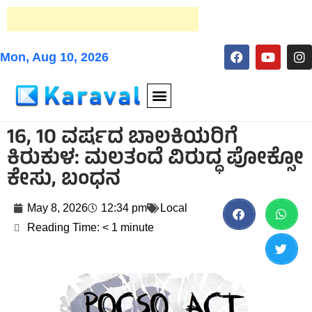
Mon, Aug 10, 2026
16, 10 ವರ್ಷದ ಬಾಲಕಿಯರಿಗೆ
ಕಿರುಕುಳ: ಮಲತಂದೆ ವಿರುದ್ಧ ಪೋಕ್ಸೋ
ಕೇಸು, ಬಂಧನ
May 8, 2026
12:34 pm
Local
Reading Time:
< 1
minute