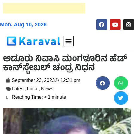
Mon, Aug 10, 2026
ಅಡೂರು ನಿವಾಸಿ ಮಂಗಳೂರಿನ ಹೆಡ್
ಕಾನ್‌ಸ್ಟೇಬಲ್ ಚಂದ್ರ ನಿಧನ
September 23, 2023
12:31 pm
Latest
,
Local
,
News
Reading Time:
< 1
minute