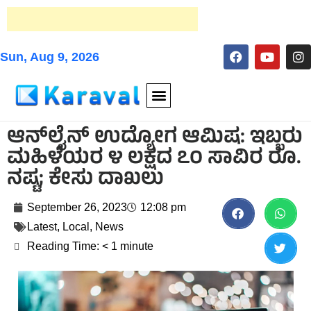
Sun, Aug 9, 2026
ಆನ್‌ಲೈನ್ ಉದ್ಯೋಗ ಆಮಿಷ: ಇಬ್ಬರು
ಮಹಿಳೆಯರ ೪ ಲಕ್ಷದ ೭೦ ಸಾವಿರ ರೂ.
ನಷ್ಟ; ಕೇಸು ದಾಖಲು
September 26, 2023
12:08 pm
Latest
,
Local
,
News
Reading Time:
< 1
minute