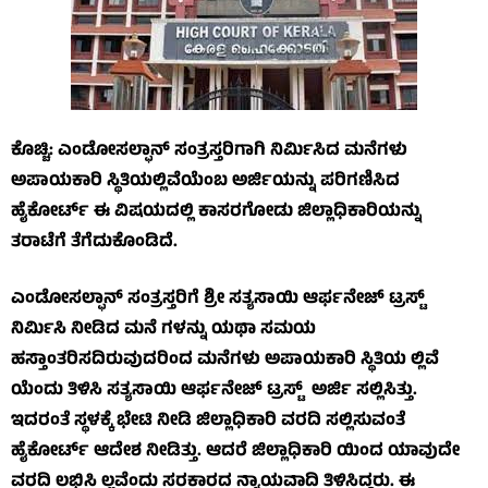
ಕೊಚ್ಚಿ: ಎಂಡೋಸಲ್ಫಾನ್ ಸಂತ್ರಸ್ತರಿಗಾಗಿ ನಿರ್ಮಿಸಿದ ಮನೆಗಳು
ಅಪಾಯಕಾರಿ ಸ್ಥಿತಿಯಲ್ಲಿವೆಯೆಂಬ ಅರ್ಜಿಯನ್ನು ಪರಿಗಣಿಸಿದ
ಹೈಕೋರ್ಟ್ ಈ ವಿಷಯದಲ್ಲಿ ಕಾಸರಗೋಡು ಜಿಲ್ಲಾಧಿಕಾರಿಯನ್ನು
ತರಾಟೆಗೆ ತೆಗೆದುಕೊಂಡಿದೆ.
ಎಂಡೋಸಲ್ಫಾನ್ ಸಂತ್ರಸ್ತರಿಗೆ ಶ್ರೀ ಸತ್ಯಸಾಯಿ ಆರ್ಫನೇಜ್ ಟ್ರಸ್ಟ್
ನಿರ್ಮಿಸಿ ನೀಡಿದ ಮನೆ ಗಳನ್ನು ಯಥಾ ಸಮಯ
ಹಸ್ತಾಂತರಿಸದಿರುವುದರಿಂದ ಮನೆಗಳು ಅಪಾಯಕಾರಿ ಸ್ಥಿತಿಯ ಲ್ಲಿವೆ
ಯೆಂದು ತಿಳಿಸಿ ಸತ್ಯಸಾಯಿ ಆರ್ಫನೇಜ್ ಟ್ರಸ್ಟ್ ಅರ್ಜಿ ಸಲ್ಲಿಸಿತ್ತು.
ಇದರಂತೆ ಸ್ಥಳಕ್ಕೆ ಭೇಟಿ ನೀಡಿ ಜಿಲ್ಲಾಧಿಕಾರಿ ವರದಿ ಸಲ್ಲಿಸುವಂತೆ
ಹೈಕೋರ್ಟ್ ಆದೇಶ ನೀಡಿತ್ತು. ಆದರೆ ಜಿಲ್ಲಾಧಿಕಾರಿ ಯಿಂದ ಯಾವುದೇ
ವರದಿ ಲಭಿಸಿ ಲ್ಲವೆಂದು ಸರಕಾರದ ನ್ಯಾಯವಾದಿ ತಿಳಿಸಿದ್ದರು. ಈ