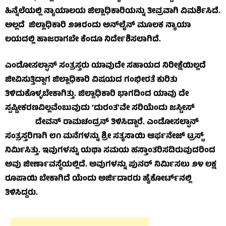
ಹಿನ್ನೆಲೆಯಲ್ಲಿ ನ್ಯಾಯಾಲಯ ಜಿಲ್ಲಾಧಿಕಾರಿಯನ್ನು ತೀವ್ರವಾಗಿ ವಿಮರ್ಶಿಸಿದೆ.
ಅಲ್ಲದೆ ಜಿಲ್ಲಾಧಿಕಾರಿ ೨೫ರಂದು ಅನ್‌ಲೈನ್ ಮೂಲಕ ನ್ಯಾಯಾ
ಲಯದಲ್ಲಿ ಹಾಜರಾಗಬೇ ಕೆಂದೂ ನಿರ್ದೇಶಿಸಲಾಗಿದೆ.
ಎಂಡೋಸಲ್ಫಾನ್ ಸಂತ್ರಸ್ತರು ಯಾವುದೇ ಸಹಾಯದ ನಿರೀಕ್ಷೆಯಿಲ್ಲದೆ
ಜೀವಿಸುತ್ತಿದ್ದಾಗ ಜಿಲ್ಲಾಧಿಕಾರಿ ವಿಷಯದ ಗಂಭೀರತೆ ಕುರಿತು
ತಿಳಿದುಕೊಳ್ಳಬೇಕಾಗಿತ್ತು. ಜಿಲ್ಲಾಧಿಕಾರಿ ಭಾಗದಿಂದ ಯಾವು ದೇ
ಸ್ಪಷ್ಟೀಕರಣವಿಲ್ಲವೆಂಬುವುದು ‘ದುರಂತ’ವೇ ಸರಿಯೆಂದು ಜಸ್ಟೀಸ್
ದೇವನ್ ರಾಮಚಂದ್ರನ್ ತಿಳಿಸಿದ್ದಾರೆ. ಎಂಡೋಸಲ್ಫಾನ್
ಸಂತ್ರಸ್ತರಿಗಾಗಿ ೮೧ ಮನೆಗಳನ್ನು ಶ್ರೀ ಸತ್ಯಸಾಯಿ ಆರ್ಫನೇಜ್ ಟ್ರಸ್ಟ್
ನಿರ್ಮಿಸಿತ್ತು. ಇವುಗಳನ್ನು ಯಥಾ ಸಮಯ ಹಸ್ತಾಂತರಿಸದಿರುವುದರಿಂದ
ಅವು ಜೀರ್ಣಾವಸ್ಥೆಯಲ್ಲಿದೆ. ಅವುಗಳನ್ನು ಪುನರ್ ನಿರ್ಮಿಸಲು ೨೪ ಲಕ್ಷ
ರೂಪಾಯಿ ಬೇಕಾಗಿದೆ ಯೆಂದು ಅರ್ಜಿದಾರರು ಹೈಕೋರ್ಟ್‌ನಲ್ಲಿ
ತಿಳಿಸಿದ್ದರು.