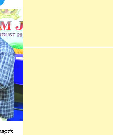
್ಯಾಂಕ್‌ನ