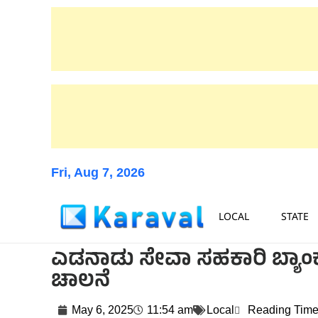
Fri, Aug 7, 2026
LOCAL
STATE
ಎಡನಾಡು ಸೇವಾ ಸಹಕಾರಿ ಬ್ಯಾಂಕ
ಚಾಲನೆ
May 6, 2025
11:54 am
Local
Reading Time