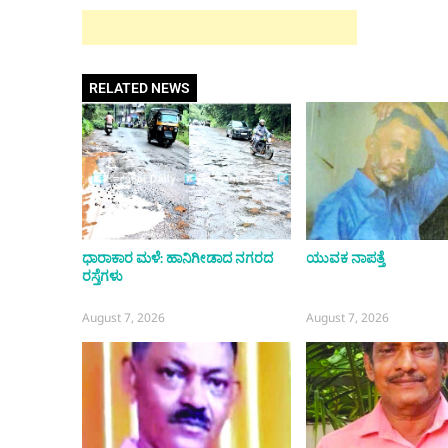
RELATED NEWS
ಧಾರಾಕಾರ ಮಳೆ: ಹಾನಿಗೀಡಾದ ನಗರದ
ಯುವಕ ನಾಪತ್ತೆ
ರಸ್ತೆಗಳು
August 7, 2026
August 7, 2026