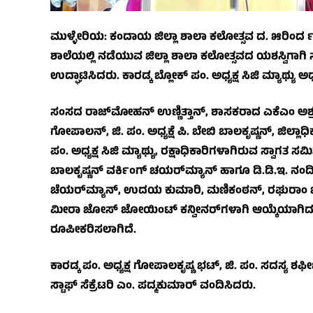
ಮುಳ್ಳೇರಿಯ: ಕಂದಾಯ ಜಿಲ್ಲಾ ಶಾಲಾ ಕಲೋತ್ಸವ ದ. ೫ರಿಂದ ೯ರ
ಶಾಲೆಯಲ್ಲಿ ನಡೆಯುವ ಜಿಲ್ಲಾ ಶಾಲಾ ಕಲೋತ್ಸವದ ಯಶಸ್ವಿಗಾಗಿ ಸ್
ಉದ್ಘಾಟಿಸಿದರು. ಕಾರಡ್ಕ ಬ್ಲೋಕ್ ಪಂ. ಅಧ್ಯಕ್ಷ ಸಿಜಿ ಮ್ಯಾಥ್ಯು ಅಧ್
ಸಂಸದ ರಾಜ್‌ಮೋಹನ್ ಉಣ್ಣಿತ್ತಾನ್, ಶಾಸಕರಾದ ಎಕೆಎಂ ಅಶ್ರಫ್
ಗೋಪಾಲನ್, ಜಿ. ಪಂ. ಅಧ್ಯಕ್ಷೆ ಪಿ. ಬೇಬಿ ಬಾಲಕೃಷ್ಣನ್, ಜಿಲ್ಲಾ
ಪಂ. ಅಧ್ಯಕ್ಷ ಸಿಜಿ ಮ್ಯಾಥ್ಯು, ರಕ್ಷಾಧಿಕಾರಿಗಳಾಗಿರುವ ಸ್ವಾಗತ ಸಮಿ
ಬಾಲಕೃಷ್ಣನ್ ವರ್ಕಿಂಗ್ ಚಯರ್‌ಮ್ಯಾನ್ ಹಾಗೂ ಡಿ.ಡಿ.ಇ. ನಂ
ಚೆಯರ್‌ಮ್ಯಾನ್, ಉದಯ ಕುಮಾರಿ, ಮಣಿಕಂಠನ್, ರಘುರಾಂ ಭ
ಮೀರಾ ಜೋಸ್ ಜೋಯಿಂಟ್ ಕನ್ವೀನರ್‌ಗಳಾಗಿ ಆಯ್ಕೆಯಾಗಿದ್ದು
ರೂಪೀಕರಿಸಲಾಗಿದೆ.
ಕಾರಡ್ಕ ಪಂ. ಅಧ್ಯಕ್ಷ ಗೋಪಾಲಕೃಷ್ಣ ಭಟ್, ಜಿ. ಪಂ. ಸದಸ್ಯ ಶ
ಸ್ಟಾಫ್ ಸೆಕ್ರೆಟರಿ ಎಂ. ಪದ್ಮಕುಮಾರ್ ವಂದಿಸಿದರು.