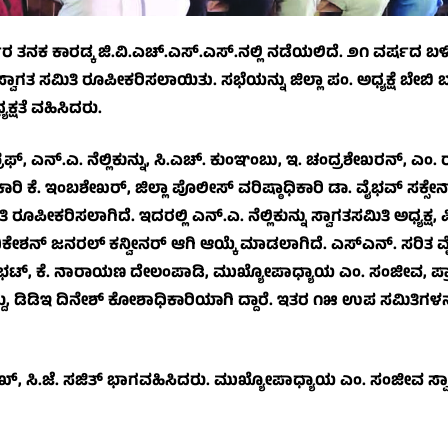
 ತನಕ ಕಾರಡ್ಕ ಜಿ.ವಿ.ಎಚ್.ಎಸ್.ಎಸ್.ನಲ್ಲಿ ನಡೆಯಲಿದೆ. ೨೧ ವರ್ಷದ ಬಳ
ವಾಗತ ಸಮಿತಿ ರೂಪೀಕರಿಸಲಾಯಿತು. ಸಭೆಯನ್ನು ಜಿಲ್ಲಾ ಪಂ. ಅಧ್ಯಕ್ಷೆ ಬೇಬಿ 
ಯಕ್ಷತೆ ವಹಿಸಿದರು.
, ಎನ್.ಎ. ನೆಲ್ಲಿಕುನ್ನು, ಸಿ.ಎಚ್. ಕುಂಞಂಬು, ಇ. ಚಂದ್ರಶೇಖರನ್, ಎಂ.
ಧಿಕಾರಿ ಕೆ. ಇಂಬಶೇಖರ್, ಜಿಲ್ಲಾ ಪೊಲೀಸ್ ವರಿಷ್ಠಾಧಿಕಾರಿ ಡಾ. ವೈಭವ್ ಸಕ್ಸೇ
ತಿ ರೂಪೀಕರಿಸಲಾಗಿದೆ. ಇದರಲ್ಲಿ ಎನ್.ಎ. ನೆಲ್ಲಿಕುನ್ನು ಸ್ವಾಗತಸಮಿತಿ ಅಧ್ಯಕ್ಷ, 
ದಿಕೇಶನ್ ಜನರಲ್ ಕನ್ವೀನರ್ ಆಗಿ ಆಯ್ಕೆ ಮಾಡಲಾಗಿದೆ. ಎಸ್‌ಎನ್. ಸರಿತ ವ
ಟ್, ಕೆ. ನಾರಾಯಣ ದೇಲಂಪಾಡಿ, ಮುಖ್ಯೋಪಾಧ್ಯಾಯ ಎಂ. ಸಂಜೀವ, ಪ್ರ
, ಡಿಡಿಇ ದಿನೇಶ್ ಕೋಶಾಧಿಕಾರಿಯಾಗಿ ದ್ದಾರೆ. ಇತರ ೧೫ ಉಪ ಸಮಿತಿಗಳನ
ಫೀಖ್, ಸಿ.ಜೆ. ಸಜಿತ್ ಭಾಗವಹಿಸಿದರು. ಮುಖ್ಯೋಪಾಧ್ಯಾಯ ಎಂ. ಸಂಜೀವ ಸ್ವಾಗ