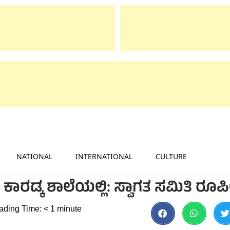
NATIONAL
INTERNATIONAL
CULTURE
ಕಾರಡ್ಕ ಶಾಲೆಯಲ್ಲಿ: ಸ್ವಾಗತ ಸಮಿತಿ ರ
ading Time:
< 1
minute