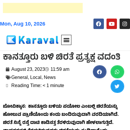
Mon, Aug 10, 2026
ಕಾನತ್ತೂರು ಬಳಿ ಚಿರತೆ ಪ್ರತ್ಯಕ್ಷ ವದಂತಿ
August 23, 2023
11:59 am
General
,
Local
,
News
Reading Time:
< 1
minute
ಬೋವಿಕ್ಕಾನ: ಕಾನತ್ತೂರು ಬಳಿಯ ಪಯೋಲ ಎಂಬಲ್ಲಿ ಚಿರತೆಯನ್ನು
ಹೋಲುವ ಪ್ರಾಣಿಯೊಂದು ಕಂಡು ಬಂದಿರುವುದಾಗಿ ವರದಿಯಾಗಿದೆ.
ಚಿರತೆ ನಿನ್ನೆ ರಸ್ತೆ ದಾಟಿ ಕಾಡಿನತ್ತ ತೆರಳಿರುವುದಾಗಿ ಹೇಳಲಾಗುತ್ತಿದೆ.