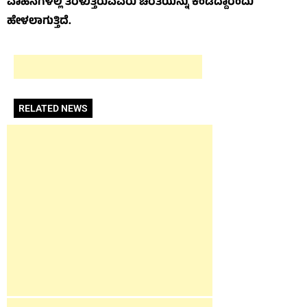
ವಾಹನಗಳಲ್ಲಿ ತೆರಳುತ್ತಿರುವವರು ಚಿರತೆಯನ್ನು ಕಂಡಿದ್ದಾರೆಂದು
ಹೇಳಲಾಗುತ್ತಿದೆ.
RELATED NEWS