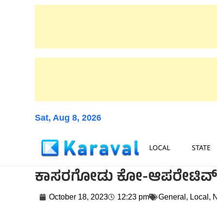
Sat, Aug 8, 2026
LOCAL
STATE
ಕಾಸರಗೋಡು ಕೋ-ಆಪರೇಟಿವ್ ಟೌನ
October 18, 2023
12:23 pm
General
,
Local
,