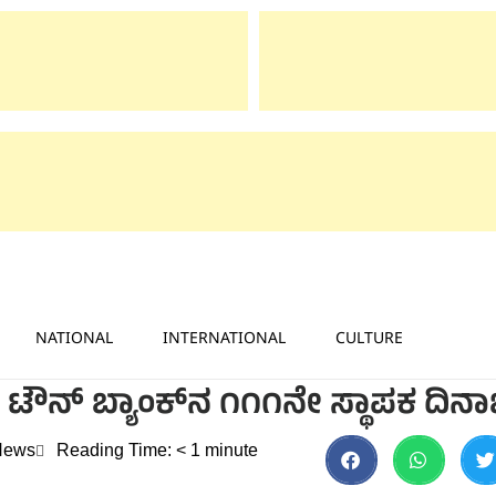
NATIONAL
INTERNATIONAL
CULTURE
್ ಬ್ಯಾಂಕ್‌ನ ೧೧೧ನೇ ಸ್ಥಾಪಕ ದಿನ
News
Reading Time:
< 1
minute