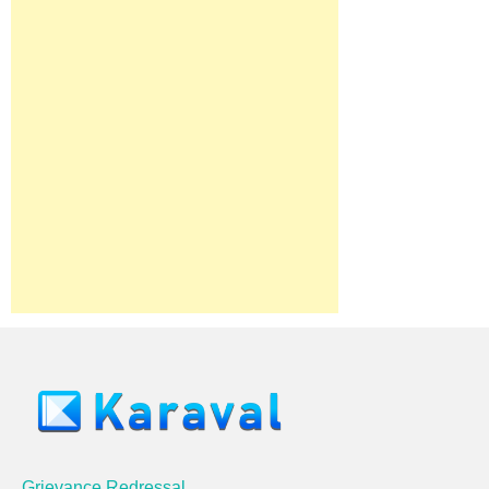
Grievance Redressal