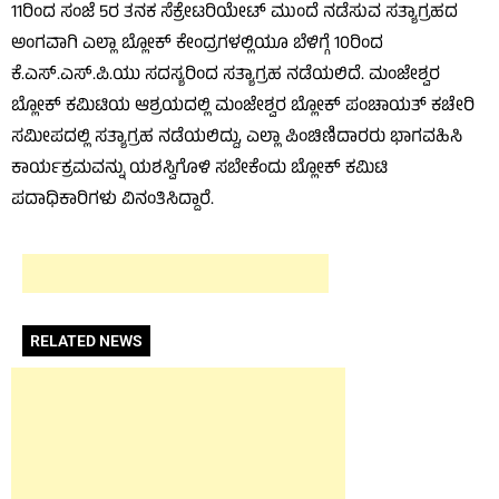
11ರಿಂದ ಸಂಜೆ 5ರ ತನಕ ಸೆಕ್ರೇಟರಿಯೇಟ್ ಮುಂದೆ ನಡೆಸುವ ಸತ್ಯಾಗ್ರಹದ
ಅಂಗವಾಗಿ ಎಲ್ಲಾ ಬ್ಲೋಕ್ ಕೇಂದ್ರಗಳಲ್ಲಿಯೂ ಬೆಳಿಗ್ಗೆ 10ರಿಂದ
ಕೆ.ಎಸ್.ಎಸ್.ಪಿ.ಯು ಸದಸ್ಯರಿಂದ ಸತ್ಯಾಗ್ರಹ ನಡೆಯಲಿದೆ. ಮಂಜೇಶ್ವರ
ಬ್ಲೋಕ್ ಕಮಿಟಿಯ ಆಶ್ರಯದಲ್ಲಿ ಮಂಜೇಶ್ವರ ಬ್ಲೋಕ್ ಪಂಚಾಯತ್ ಕಚೇರಿ
ಸಮೀಪದಲ್ಲಿ ಸತ್ಯಾಗ್ರಹ ನಡೆಯಲಿದ್ದು, ಎಲ್ಲಾ ಪಿಂಚಿಣಿದಾರರು ಭಾಗವಹಿಸಿ
ಕಾರ್ಯಕ್ರಮವನ್ನು ಯಶಸ್ವಿಗೊಳಿ ಸಬೇಕೆಂದು ಬ್ಲೋಕ್ ಕಮಿಟಿ
ಪದಾಧಿಕಾರಿಗಳು ವಿನಂತಿಸಿದ್ದಾರೆ.
RELATED NEWS