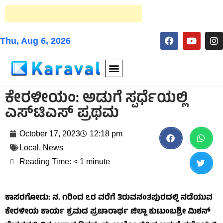
Thu, Aug 6, 2026
ಕೇರಳೀಯಂ: ಅಡುಗೆ ಸ್ಪರ್ಧೆಯಲ್ಲಿ
ಎಸ್‌ಟಿಎಸ್ ಪ್ರಥಮ
October 17, 2023
12:18 pm
Local
,
News
Reading Time:
< 1
minute
ಕಾಸರಗೋಡು: ನ. ೧ರಿಂದ ೭ರ ವರೆಗೆ ತಿರುವನಂತಪುರದಲ್ಲಿ ನಡೆಯುವ
ಕೇರಳೀಯ ಕಾರ್ಯ ಕ್ರಮದ ಪ್ರಚಾರಾರ್ಥ ಜಿಲ್ಲಾ ಕುಟುಂಬಶ್ರೀ ಮಿಶನ್