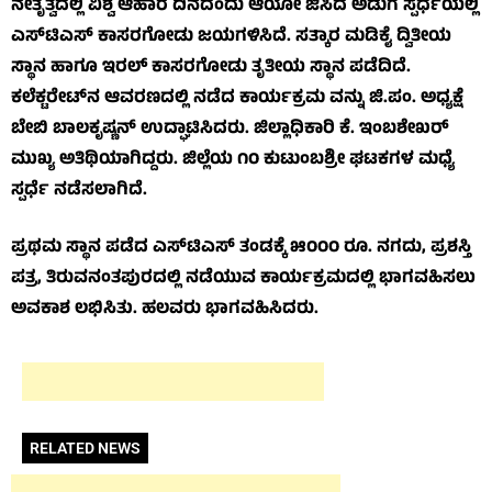
ನೇತೃತ್ವದಲ್ಲಿ ವಿಶ್ವ ಆಹಾರ ದಿನದಂದು ಆಯೋ ಜಿಸಿದ ಅಡುಗೆ ಸ್ಪರ್ಧೆಯಲ್ಲಿ
ಎಸ್‌ಟಿಎಸ್ ಕಾಸರಗೋಡು ಜಯಗಳಿಸಿದೆ. ಸತ್ಕಾರ ಮಡಿಕೈ ದ್ವಿತೀಯ
ಸ್ಥಾನ ಹಾಗೂ ಇರಲ್ ಕಾಸರಗೋಡು ತೃತೀಯ ಸ್ಥಾನ ಪಡೆದಿದೆ.
ಕಲೆಕ್ಟರೇಟ್‌ನ ಆವರಣದಲ್ಲಿ ನಡೆದ ಕಾರ್ಯಕ್ರಮ ವನ್ನು ಜಿ.ಪಂ. ಅಧ್ಯಕ್ಷೆ
ಬೇಬಿ ಬಾಲಕೃಷ್ಣನ್ ಉದ್ಘಾಟಿಸಿದರು. ಜಿಲ್ಲಾಧಿಕಾರಿ ಕೆ. ಇಂಬಶೇಖರ್
ಮುಖ್ಯ ಅತಿಥಿಯಾಗಿದ್ದರು. ಜಿಲ್ಲೆಯ ೧೦ ಕುಟುಂಬಶ್ರೀ ಘಟಕಗಳ ಮಧ್ಯೆ
ಸ್ಪರ್ಧೆ ನಡೆಸಲಾಗಿದೆ.
ಪ್ರಥಮ ಸ್ಥಾನ ಪಡೆದ ಎಸ್‌ಟಿಎಸ್ ತಂಡಕ್ಕೆ ೫೦೦೦ ರೂ. ನಗದು, ಪ್ರಶಸ್ತಿ
ಪತ್ರ, ತಿರುವನಂತಪುರದಲ್ಲಿ ನಡೆಯುವ ಕಾರ್ಯಕ್ರಮದಲ್ಲಿ ಭಾಗವಹಿಸಲು
ಅವಕಾಶ ಲಭಿಸಿತು. ಹಲವರು ಭಾಗವಹಿಸಿದರು.
RELATED NEWS