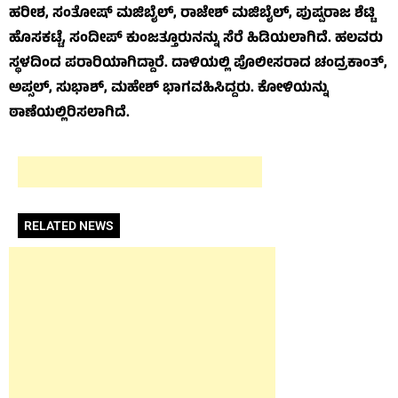
ಹರೀಶ, ಸಂತೋಷ್ ಮಜಿಬೈಲ್, ರಾಜೇಶ್ ಮಜಿಬೈಲ್, ಪುಷ್ಪರಾಜ ಶೆಟ್ಟಿ
ಹೊಸಕಟ್ಟೆ, ಸಂದೀಪ್ ಕುಂಜತ್ತೂರುನನ್ನು ಸೆರೆ ಹಿಡಿಯಲಾಗಿದೆ. ಹಲವರು
ಸ್ಥಳದಿಂದ ಪರಾರಿಯಾಗಿದ್ದಾರೆ. ದಾಳಿಯಲ್ಲಿ ಪೊಲೀಸರಾದ ಚಂದ್ರಕಾಂತ್,
ಅಪ್ಸಲ್, ಸುಭಾಶ್, ಮಹೇಶ್ ಭಾಗವಹಿಸಿದ್ದರು. ಕೋಳಿಯನ್ನು
ಠಾಣೆಯಲ್ಲಿರಿಸಲಾಗಿದೆ.
RELATED NEWS