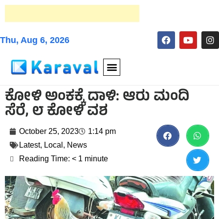
Thu, Aug 6, 2026
ಕೋಳಿ ಅಂಕಕ್ಕೆ ದಾಳಿ: ಆರು ಮಂದಿ
ಸೆರೆ, ೮ ಕೋಳಿ ವಶ
October 25, 2023
1:14 pm
Latest
,
Local
,
News
Reading Time:
< 1
minute