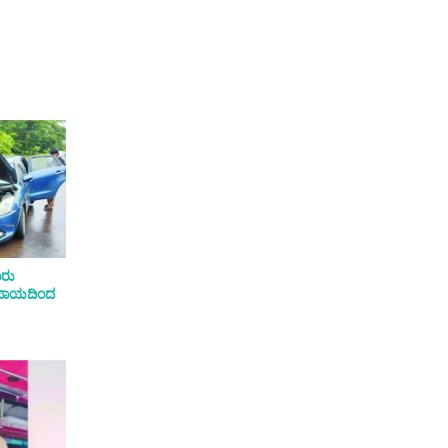
ಾರು
ಅಪಾಯದಿಂದ