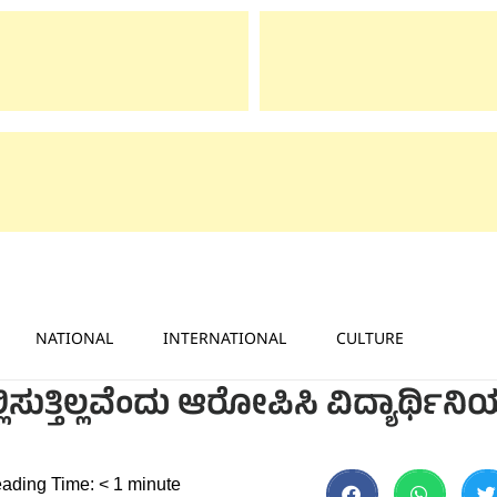
NATIONAL
INTERNATIONAL
CULTURE
ಲ್ಲಿಸುತ್ತಿಲ್ಲವೆಂದು ಆರೋಪಿಸಿ ವಿದ್ಯಾರ್ಥಿನ
ading Time:
< 1
minute