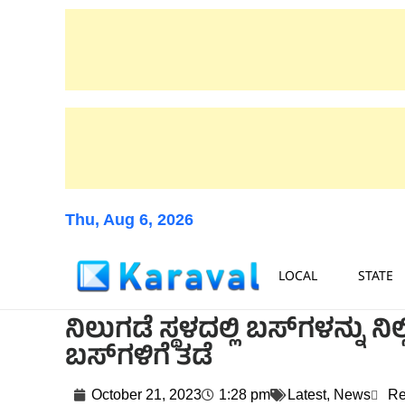
Thu, Aug 6, 2026
LOCAL
STATE
ನಿಲುಗಡೆ ಸ್ಥಳದಲ್ಲಿ ಬಸ್‌ಗಳನ್ನು ನಿ
ಬಸ್‌ಗಳಿಗೆ ತಡೆ
October 21, 2023
1:28 pm
Latest
,
News
Re