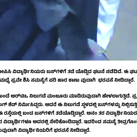
 ಆರೋಪಿಸಿ ವಿದ್ಯಾರ್ಥಿನಿಯರು ಬಸ್‌ಗಳಿಗೆ ತಡೆ ಯೊಡ್ಡಿದ ಘಟನೆ ನಡೆದಿದೆ. ಈ ಘ
್ಯೆ ಪ್ರವೇ ಶಿಸಿ ಸಮಸ್ಯೆಗೆ ಪರಿ ಹಾರ ಕಾಣು ವುದಾಗಿ ಭರವಸೆ ನೀಡಿದ್ದಾರೆ.
 ಆರ್‌ಟಿಒ ನಿಲುಗಡೆ ಮಂಜೂರು ಮಾಡಿರುವುದಾಗಿ ಹೇಳಲಾಗುತ್ತಿದೆ. ಪ್ರಸ
ಗ್ ಶೆಡ್ ನಿರ್ಮಿಸಿದ್ದರು. ಆದರೆ ಈ ನಿಲುಗಡೆ ಸ್ಥಳದಲ್ಲಿ ಬಸ್‌ಗಳನ್ನು ನಿಲ್ಲಿಸುತ್ತಿ
ರಸ್ತೆಯಲ್ಲಿ ಬಂದ ಬಸ್‌ಗಳಿಗೆ ತಡೆಯೊಡ್ಡಿದ್ದಾರೆ. ಅನಂ ತರ ವಿದ್ಯಾರ್ಥಿನಿಯರ
ವಿದ್ಯಾರ್ಥಿಗಳೂ ಅದರಲ್ಲಿ ಸೇರಿಕೊಂಡಿದ್ದಾರೆ. ಇದರಿಂದ ಸಮಸ್ಯೆ ತೀವ್ರಗೊಂಡಿ
ದಾಗಿ ವಿದ್ಯಾರ್ಥಿನಿಯರಿಗೆ ಭರವಸೆ ನೀಡಿದ್ದಾರೆ.