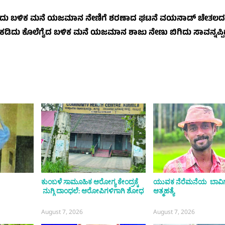
 ಕೊಲೆಗೈದು ಬಳಿಕ ಮನೆ ಯಜಮಾನ ನೇಣಿಗೆ ಶರಣಾದ ಘಟನೆ ವಯನಾಡ್ ಚೇತಲದಲ್ಲ
ಕಡಿದು ಕೊಲೆಗೈದ ಬಳಿಕ ಮನೆ ಯಜಮಾನ ಶಾಜು ನೇಣು ಬಿಗಿದು ಸಾವನ್ನಪ್ಪಿದ್
ಕುಂಬಳೆ ಸಾಮೂಹಿಕ ಆರೋಗ್ಯ ಕೇಂದ್ರಕ್ಕೆ
ಯುವಕ ನೆರೆಮನೆಯ ಬಾವಿಗೆ
ನುಗ್ಗಿ ದಾಂಧಲೆ: ಆರೋಪಿಗಳಿಗಾಗಿ ಶೋಧ
ಆತ್ಮಹತ್ಯೆ
August 7, 2026
August 7, 2026