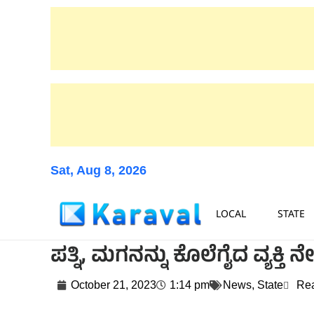
Sat, Aug 8, 2026
LOCAL
STATE
ಪತ್ನಿ, ಮಗನನ್ನು ಕೊಲೆಗೈದ ವ್ಯಕ್ತಿ 
October 21, 2023
1:14 pm
News
,
State
Rea