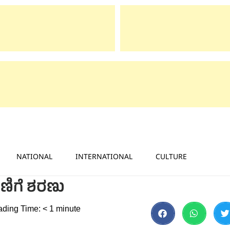
NATIONAL
INTERNATIONAL
CULTURE
ನೇಣಿಗೆ ಶರಣು
ding Time:
< 1
minute