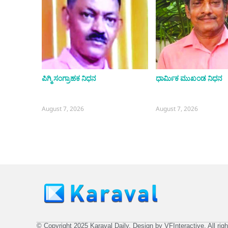
ಪಿಗ್ಮಿ ಸಂಗ್ರಾಹಕ ನಿಧನ
ಧಾರ್ಮಿಕ ಮುಖಂಡ ನಿಧನ
August 7, 2026
August 7, 2026
© Copyright 2025 Karaval Daily. Design by VFInteractive. All righ