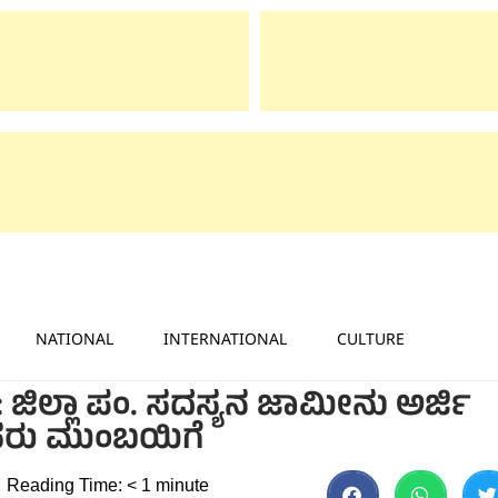
NATIONAL
INTERNATIONAL
CULTURE
 ಜಿಲ್ಲಾ ಪಂ. ಸದಸ್ಯನ ಜಾಮೀನು ಅರ್ಜಿ
ಸರು ಮುಂಬಯಿಗೆ
Reading Time:
< 1
minute