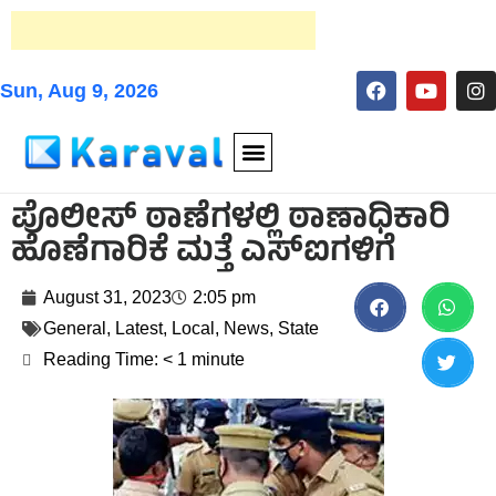
Sun, Aug 9, 2026
ಪೊಲೀಸ್ ಠಾಣೆಗಳಲ್ಲಿ ಠಾಣಾಧಿಕಾರಿ
ಹೊಣೆಗಾರಿಕೆ ಮತ್ತೆ ಎಸ್‌ಐಗಳಿಗೆ
August 31, 2023
2:05 pm
General
,
Latest
,
Local
,
News
,
State
Reading Time:
< 1
minute