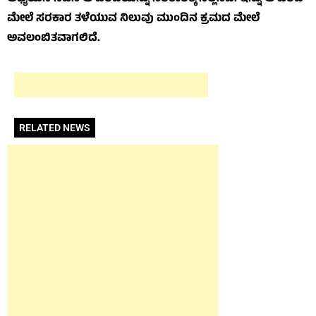
ಮೇಲೆ ಸರಕಾರ ತಳೆಯುವ ನಿಲುವು ಮುಂದಿನ ಕ್ರಮದ ಮೇಲೆ
ಅವಲಂಬಿತವಾಗಲಿದೆ.
RELATED NEWS