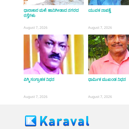
ಧಾರಾಕಾರ ಮಳೆ: ಹಾನಿಗೀಡಾದ ನಗರದ
ಯುವಕ ನಾಪತ್ತೆ
ರಸ್ತೆಗಳು
August 7, 2026
August 7, 2026
ಪಿಗ್ಮಿ ಸಂಗ್ರಾಹಕ ನಿಧನ
ಧಾರ್ಮಿಕ ಮುಖಂಡ ನಿಧನ
August 7, 2026
August 7, 2026