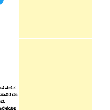
ಿರುವ ಮಲಿನ
೫ ಸಾವಿರ ರೂ.
ದೆ.
್ನೆಲೆಯಲ್ಲಿ