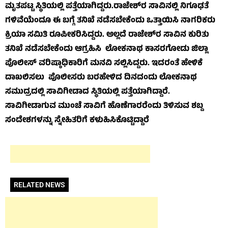
ಮೃತಪಟ್ಟ ಸ್ಥಿತಿಯಲ್ಲಿ ಪತ್ತೆಯಾಗಿದ್ದರು.
ರಾಜೇಶ್‌ರ ಸಾವಿನಲ್ಲಿ ನಿಗೂಢತೆ
ಗಳಿವೆಯೆಂದೂ ಈ ಬಗ್ಗೆ ತನಿಖೆ ನಡೆಸಬೇಕೆಂದು ಒತ್ತಾಯಿಸಿ ನಾಗರಿಕರು
ಕ್ರಿಯಾ ಸಮಿತಿ ರೂಪೀಕರಿಸಿದ್ದರು. ಅಲ್ಲದೆ ರಾಜೇಶ್‌ರ ಸಾವಿನ ಕುರಿತು
ತನಿಖೆ ನಡೆಸಬೇಕೆಂದು ಆಗ್ರಹಿಸಿ ಲೋಕನಾಥ ಕಾಸರಗೋಡು ಜಿಲ್ಲಾ
ಪೊಲೀಸ್ ವರಿಷ್ಠಾಧಿಕಾರಿಗೆ ಮನವಿ ಸಲ್ಲಿಸಿದ್ದರು. ಇದರಂತೆ ಹೇಳಿಕೆ
ದಾಖಲಿಸಲು ಪೊಲೀಸರು ಬರಹೇಳಿದ ದಿನದಂದು ಲೋಕನಾಥ
ಸಮುದ್ರದಲ್ಲಿ ಸಾವಿಗೀಡಾದ ಸ್ಥಿತಿಯಲ್ಲಿ ಪತ್ತೆಯಾಗಿದ್ದಾರೆ.
ಸಾವಿಗೀಡಾಗುವ ಮುಂಚೆ ಸಾವಿಗೆ ಹೊಣೆಗಾರರೆಂದು ತಿಳಿಸುವ ಶಬ್ದ
ಸಂದೇಶಗಳನ್ನು ಸ್ನೇಹಿತರಿಗೆ ಕಳುಹಿಸಿಕೊಟ್ಟಿದ್ದಾರೆ
RELATED NEWS