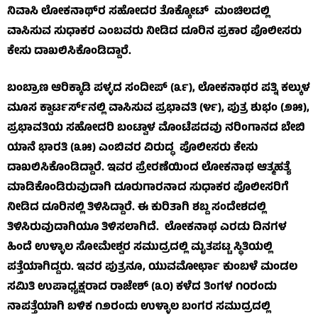
ನಿವಾಸಿ ಲೋಕನಾಥ್‌ರ ಸಹೋದರ ತೊಕ್ಕೋಟ್ ಮಂಚಿಲದಲ್ಲಿ
ವಾಸಿಸುವ ಸುಧಾಕರ ಎಂಬವರು ನೀಡಿದ ದೂರಿನ ಪ್ರಕಾರ ಪೊಲೀಸರು
ಕೇಸು ದಾಖಲಿಸಿಕೊಂಡಿದ್ದಾರೆ.
ಬಂಬ್ರಾಣ ಆರಿಕ್ಕಾಡಿ ಪಳ್ಳದ ಸಂದೀಪ್ (೩೯), ಲೋಕನಾಥರ ಪತ್ನಿ ಕಲ್ಕುಳ
ಮೂಸ ಕ್ವಾರ್ಟರ್ಸ್‌ನಲ್ಲಿ ವಾಸಿಸುವ ಪ್ರಭಾವತಿ (೪೯), ಪುತ್ರ ಶುಭಂ (೨೫),
ಪ್ರಭಾವತಿಯ ಸಹೋದರಿ ಬಂಟ್ವಾಳ ಮೊಂಟೆಪದವು ನರಿಂಗಾನದ ಬೇಬಿ
ಯಾನೆ ಭಾರತಿ (೩೫) ಎಂಬಿವರ ವಿರುದ್ಧ ಪೊಲೀಸರು ಕೇಸು
ದಾಖಲಿಸಿಕೊಂಡಿದ್ದಾರೆ. ಇವರ ಪ್ರೇರಣೆಯಿಂದ ಲೋಕನಾಥ ಆತ್ಮಹತ್ಯೆ
ಮಾಡಿಕೊಂಡಿರುವುದಾಗಿ ದೂರುಗಾರನಾದ ಸುಧಾಕರ ಪೊಲೀಸರಿಗೆ
ನೀಡಿದ ದೂರಿನಲ್ಲಿ ತಿಳಿಸಿದ್ದಾರೆ. ಈ ಕುರಿತಾಗಿ ಶಬ್ದ ಸಂದೇಶದಲ್ಲಿ
ತಿಳಿಸಿರುವುದಾಗಿಯೂ ತಿಳಿಸಲಾಗಿದೆ. ಲೋಕನಾಥ ಎರಡು ದಿನಗಳ
ಹಿಂದೆ ಉಳ್ಳಾಲ ಸೋಮೇಶ್ವರ ಸಮುದ್ರದಲ್ಲಿ ಮೃತಪಟ್ಟ ಸ್ಥಿತಿಯಲ್ಲಿ
ಪತ್ತೆಯಾಗಿದ್ದರು. ಇವರ ಪುತ್ರನೂ, ಯುವಮೋರ್ಛಾ ಕುಂಬಳೆ ಮಂಡಲ
ಸಮಿತಿ ಉಪಾಧ್ಯಕ್ಷರಾದ ರಾಜೇಶ್ (೩೦) ಕಳೆದ ತಿಂಗಳ ೧೦ರಂದು
ನಾಪತ್ತೆಯಾಗಿ ಬಳಿಕ ೧೨ರಂದು ಉಳ್ಳಾಲ ಬಂಗರ ಸಮುದ್ರದಲ್ಲಿ