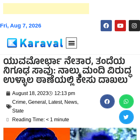
Fri, Aug 7, 2026
ಯುವಮೋರ್ಛಾ ನೇತಾರ, ತಂದೆಯ
ನಿಗೂಢ ಸಾವು: ನಾಲ್ಕು ಮಂದಿ ವಿರುದ್ಧ
ಉಳ್ಳಾಲ ಠಾಣೆಯಲ್ಲಿ ಕೇಸು ದಾಖಲು
August 18, 2023
12:13 pm
Crime
,
General
,
Latest
,
News
,
State
Reading Time:
< 1
minute