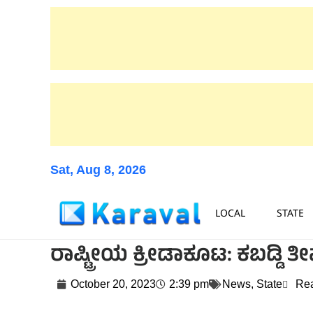
Sat, Aug 8, 2026
LOCAL
STATE
ರಾಷ್ಟ್ರೀಯ ಕ್ರೀಡಾಕೂಟ: ಕಬಡ್ಡಿ ತ
October 20, 2023
2:39 pm
News
,
State
Rea