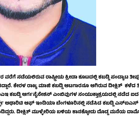
ೆಗೆ ನಡೆಯಲಿರುವ ರಾಷ್ಟ್ರೀಯ ಕ್ರೀಡಾ ಕೂಟದಲ್ಲಿ ಕಬಡ್ಡಿ ಪಂದ್ಯಾಟ ತೀರ
್ದಾರೆ. ಕೇರಳ ರಾಜ್ಯ ಮಾಜಿ ಕಬಡ್ಡಿ ಆಟಗಾರನೂ ಆಗಿರುವ ದೀಕ್ಷಿತ್ ಕಳೆದ 
 ಯುಎಇ ಕಬಡ್ಡಿ ಆರ್ಗನೈಸೇಶನ್ ಎಂಬಿವುಗಳ ಸಂಯುಕ್ತಾಶ್ರಯದಲ್ಲಿ ನಡೆದ 
ರ್ಟ್ಸ್ ಅಥಾರಿಟಿ ಆಫ್ ಇಂಡಿಯಾ ಬೆಂಗಳೂರಿನಲ್ಲಿ ನಡೆಸಿದ ಕಬಡ್ಡಿ ಎನ್‌ಐಎಸ್
ಾಡಿದ್ದರು. ದೀಕ್ಷಿತ್ ಮುಳ್ಳೇರಿಯ ಬಳಿಯ ಕಾನಕ್ಕೋಡು ದೊಡ್ಡ ಮನೆಯ ದ