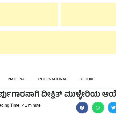
NATIONAL
INTERNATIONAL
CULTURE
ೀರ್ಪುಗಾರನಾಗಿ ದೀಕ್ಷಿತ್ ಮುಳ್ಳೇರಿಯ ಆಯ್
ding Time:
< 1
minute