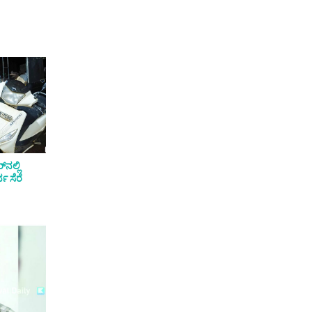
‌ನಲ್ಲಿ
ವ ಸೆರೆ