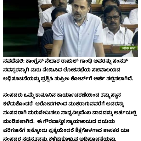
ನವದೆಹಲಿ: ಕಾಂಗ್ರೆಸ್ ನೇತಾರ ರಾಹುಲ್ ಗಾಂಧಿ ಅವರನ್ನು ಸಂಸತ್
ಸದಸ್ಯರನ್ನಾಗಿ ಮರು ನೇಮಿಸಿದ ಲೋಕಸಭೆಯ ಸಚಿವಾಲಯದ
ಅಧಿಸೂಚನೆಯನ್ನು ಪ್ರಶ್ನಿಸಿ ಸುಪ್ರೀಂ ಕೋರ್ಟ್‌ಗೆ ಅರ್ಜಿ ಸಲ್ಲಿಸಲಾಗಿದೆ.
ಸಂಸದರು ಒಮ್ಮೆ ಕಾನೂನಿನ ಕಾರ್ಯಾಚರಣೆಯಿಂದ ತಮ್ಮ ಸ್ಥಾನ
ಕಳೆದುಕೊಂಡರೆ ಆರೋಪಗಳಿಂದ ಮುಕ್ತರಾಗುವವರೆಗೆ ಅವರನ್ನು
ಸಂಸದರಾಗಿ ಮರುನೇಮಿಸಲು ಸಾಧ್ಯವಿಲ್ಲವೆಂಬ ವಾದವನ್ನು ಅರ್ಜಿಯಲ್ಲಿ
ಮಂಡಿಸಲಾಗಿದೆ. ಈ ಗೌರವಾನ್ವಿತ ನ್ಯಾಯಾಲಯದ ದಯೆಯ
ಪರಿಗಣನೆಗೆ ಇನ್ನೊಂದು ಪ್ರಶ್ನೆಯೆಂದರೆ ಶಿಕ್ಷೆಗೊಳಗಾದ ಶಾಸಕರ ಯಾ
ಸಂಸದರ ಸದಸ್ಯತ್ವವನ್ನು ಕಳೆದುಕೊಳ್ಳುವ ಅಧಿಸೂಚನೆಯನ್ನು