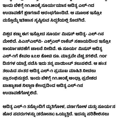
ಇಂದು ಬೆಳಿಗ್ಗೆ ೧೧.೫೦ಕ್ಕೆ ಸೂರ್ಯಯಾನ ಆದಿತ್ಯ ಎಲ್-೧ದ
ಉಡಾವಣೆಗೆ ಕ್ಷಣಗಣನೆ ಆರಂಭಗೊಂಡಿದೆ. ಆ ಮೂಲಕ ಇಸ್ರೋ
ಮತ್ತೊಮ್ಮೆ ಇತಿಹಾಸ ಸೃಷ್ಟಿಸುವ ಸಿದ್ಧತೆಯಲ್ಲಿ ತೊಡಗಿದೆ.
ವಿಶ್ವದ ಕಣ್ಣು ಈಗ ಇಸ್ರೋದ ಸೂರ್ಯ ಮಿಷನ್ ಆದಿತ್ಯ- ಎಲ್-೧ನ
ಮೇಲಿದೆ. ಪಿಎಸ್‌ಎಲ್‌ವಿ- ಎಕ್ಸ್‌ಎಲ್ ರಾಕೆಟ್ ಸಹಾಯದಿಂದ ಇಸ್ರೋ
ಕಾರ್ಯಾಚರಣೆಗೆ ಚಾಲನೆ ನೀಡಿದೆ. ಈ ಸೂರ್ಯ ಮಿಷನ್ ಆದಿತ್ಯ
ಎಲ್-೧ಗೆ ಕೇವಲ ೩೭೮ ಕೋಟಿ ರೂ. ಮಾತ್ರವೇ ವೆಚ್ಚ ತಗಲಿದೆ. ೧೦೯
ದಿನಗಳ ಯಾತ್ರೆ ನಡೆಸಿ ಇದು ತನ್ನ ಪಾಯಿಂಟ್ ತಲುಪಲಿದೆ. ಆ ಹಂತ
ತಲುಪಿದ ನಂತರ ಆದಿತ್ಯ ಎಲ್-೧ ಪ್ರಮುಖ ಮಾಹಿತಿ ನೀಡಲು
ಪ್ರಾರಂಭಿಸುತ್ತದೆ. ಇಂದು ಬೆಳಿಗ್ಗೆ ೧೧.೫೦ಕ್ಕೆ ಆಂಧ್ರಾ ಪ್ರದೇಶದ
ಬಾಹ್ಯಾಕಾಶ ನಿಲ್ದಾಣ ಕೇಂದ್ರದಿಂದ ಆದಿತ್ಯ ಎಲ್-೧ನ
ಉಡಾವಣೆಗೊಳ್ಳಲಿದೆ.
ಆದಿತ್ಯ ಎಲ್-೧ ತನ್ನೊಂದಿಗೆ ದ್ಯುತಿಗೋಳ, ವರ್ಣಗೋಳ ಮತ್ತು ಸೂರ್ಯನ
ಹೊರ ಪದರುಗಳನ್ನು (ಕರೋನಾ) ಒಯ್ಯುತ್ತಿದೆ. ಇದನ್ನು ಪರಿಶೀಲಿಸಲು