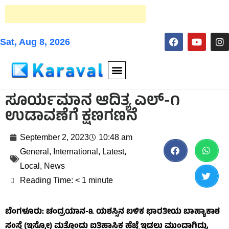
Sat, Aug 8, 2026
ಸೂರ್ಯಮಾನ ಆದಿತ್ಯ ಎಲ್-೧
ಉಡಾವಣೆಗೆ ಕ್ಷಣಗಣನೆ
September 2, 2023
10:48 am
General
,
International
,
Latest
,
Local
,
News
Reading Time:
< 1
minute
ಬೆಂಗಳೂರು: ಚಂದ್ರಯಾನ-೩ ಯಶಸ್ಸಿನ ಬಳಿಕ ಭಾರತೀಯ ಬಾಹ್ಯಾಕಾಶ
ಸಂಸ್ಥೆ (ಇಸ್ರೋ) ಮತ್ತೊಂದು ಐತಿಹಾಸಿಕ ಹೆಜ್ಜೆ ಇಡಲು ಮುಂದಾಗಿದ್ದು,