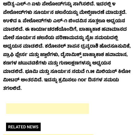
ಆದಿತ್ಯ-ಎಲ್-೧ ಏಳು ಪೇಲೋಡ್‌ಗನ್ನು ಸಾಗಿಸಲಿದೆ. ಇದರಲ್ಲಿ ೪
ಪೇಲೋಡ್‌ಗಳು ಸೂರ್ಯನ ಚಲನೆಯನ್ನು ಮೇಲ್ವಿಚಾರಣೆ ಮಾಡುತ್ತದೆ.
ಉಳಿದ ೩ ಪೇಲೋಡ್‌ಗಳು ಎಲ್-೧ ಬಿಂದವಿನ ಸೂತ್ತಲೂ ಅಧ್ಯಯನ
ಮಾಡಲಿದೆ. ಈ ಕಾರ್ಯಾಚರಣೆಯೊಂದಿಗೆ, ಬಾಹ್ಯಾಕಾಶ ಹವಾಮಾನದ
ಮೇಲೆ ಸೂರ್ಯನ ಚಲನೆಯ ಪರಿಣಾಮವನ್ನು ನೈಜ ಸಮಯದಲ್ಲಿ
ಅಧ್ಯಯನ ಮಾಡಲಿದೆ. ಕರೋನಲ್ ತಾಪನ ದ್ರವ್ಯರಾಶಿ ಹೊರಸೂಸುವಿಕೆ,
ಪ್ರಾಫಿ ಫ್ಲೇರ್ಸ ಮತ್ತು ಜ್ವಾಲೆಗಳು, ಡೈನಾಮಿಕ್ಸ್ ಬಾಹ್ಯಾಕಾಶ ಹವಾಮಾನ,
ಕಣಗಳ ಚಟುವಟಿಕೆಗಳು ಮತ್ತು ಗುಣಲಕ್ಷಣಗಳನ್ನು ಅಧ್ಯಯನ
ಮಾಡಲಿದೆ. ಭೂಮಿ ಮತ್ತು ಸೂರ್ಯನ ನಡುವೆ ೧.೫ ಮಿಲಿಯನ್ ಕಿಲೋ
ಮೀಟರ್ ಅಂತರವಿದೆ. ಇದನ್ನು ಕ್ರಮಿಸಲು ೧೦೯ ದಿನಗಳ ಸಮಯ
ತಗಲಲಿದೆ.
RELATED NEWS